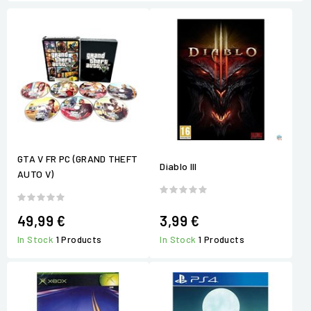
GTA V FR PC (GRAND THEFT
Diablo III
AUTO V)
49,99 €
3,99 €
In Stock
1 Products
In Stock
1 Products