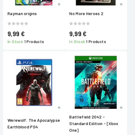
Rayman origins
No More Heroes 2
9,99 €
9,99 €
In Stock
1 Products
In Stock
1 Products
Battlefield 2042 -
Werewolf: The Apocalypse
Standard Edition - [Xbox
Earthblood PS4
One]