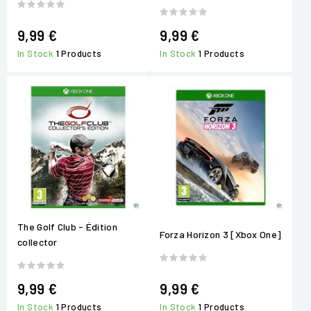
9,99 €
9,99 €
In Stock
1 Products
In Stock
1 Products
The Golf Club - Édition
Forza Horizon 3 [Xbox One]
collector
9,99 €
9,99 €
In Stock
1 Products
In Stock
1 Products