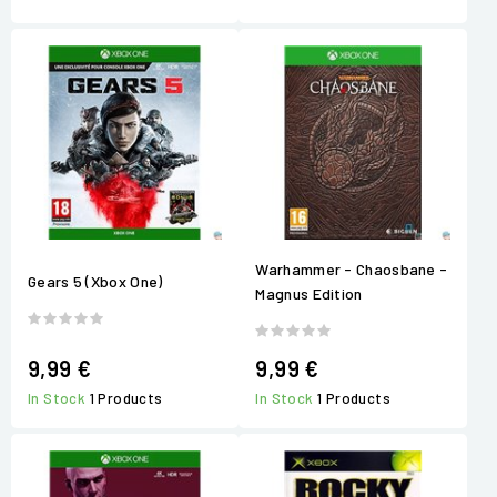
Warhammer - Chaosbane -
Gears 5 (Xbox One)
Magnus Edition
9,99 €
9,99 €
In Stock
1 Products
In Stock
1 Products