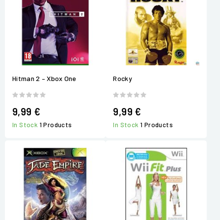
Hitman 2 – Xbox One
Rocky
9,99 €
9,99 €
In Stock
1 Products
In Stock
1 Products