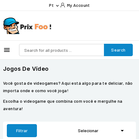
Pt
My Account


Search
Jogos De Vídeo
Você gosta de videogames? Aqui está algo para te deliciar, não
importa onde e como você joga!
Escolha o videogame que combina com você e mergulhe na
aventura!

Filtrar
Selecionar