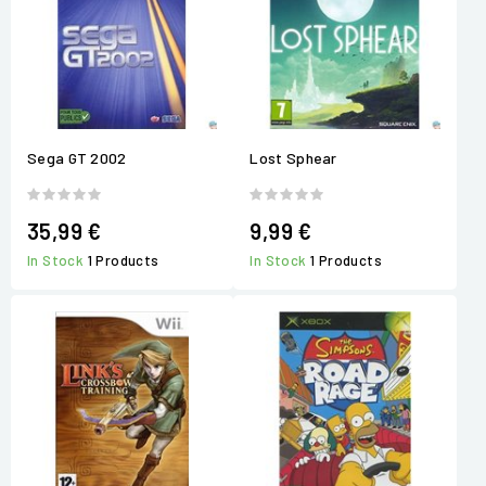
Sega GT 2002
Lost Sphear
35,99 €
9,99 €
In Stock
1 Products
In Stock
1 Products