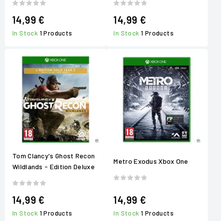
14,99 €
14,99 €
In Stock
1 Products
In Stock
1 Products
Tom Clancy's Ghost Recon
Metro Exodus Xbox One
Wildlands - Edition Deluxe
14,99 €
14,99 €
In Stock
1 Products
In Stock
1 Products