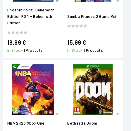
Phoenix Point: Behemoth
Edition PS4 - Behemoth
Zumba Fitness 2 Game Wii
Edition...
16,99 €
15,99 €
In Stock
1 Products
In Stock
1 Products
NBA 2K23 Xbox One
Bethesda Doom