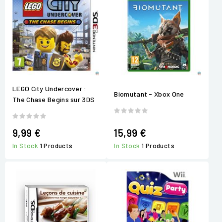
LEGO City Undercover :
Biomutant - Xbox One
The Chase Begins sur 3DS
9,99 €
15,99 €
In Stock
1 Products
In Stock
1 Products