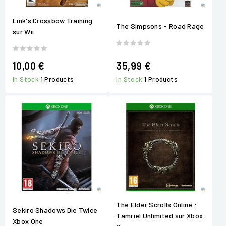
Link's Crossbow Training
The Simpsons - Road Rage
sur Wii
10,00 €
35,99 €
In Stock
1 Products
In Stock
1 Products
The Elder Scrolls Online :
Sekiro Shadows Die Twice
Tamriel Unlimited sur Xbox
Xbox One