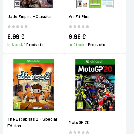
Jade Empire - Classics
Wii Fit Plus
9,99 €
9,99 €
In Stock
1 Products
In Stock
1 Products
The Escapists 2 - Special
MotoGP 20
Edition