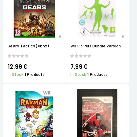
Gears Tactics (Xbox)
Wii Fit Plus Bundle Version
12,99 €
7,99 €
In Stock
1 Products
In Stock
1 Products