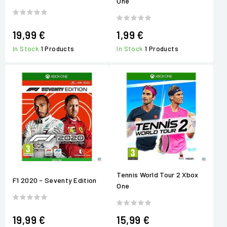
One
19,99 €
1,99 €
In Stock
1 Products
In Stock
1 Products
Tennis World Tour 2 Xbox
F1 2020 - Seventy Edition
One
19,99 €
15,99 €