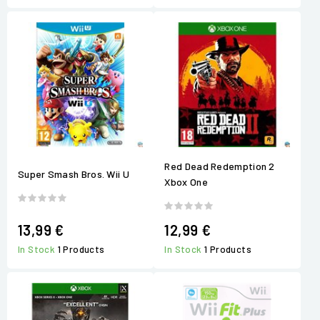
Red Dead Redemption 2
Super Smash Bros. Wii U
Xbox One
13,99 €
12,99 €
In Stock
1 Products
In Stock
1 Products