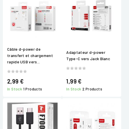
Câble d-power de
Adaptateur d-power
transfert et chargement
Type-C vers Jack Blanc
rapide USB vers...
2,99 €
1,99 €
In Stock
1 Products
In Stock
2 Products