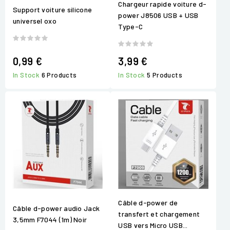
Chargeur rapide voiture d-
Support voiture silicone
power J8506 USB + USB
universel oxo
Type-C
0,99 €
3,99 €
In Stock
6 Products
In Stock
5 Products
Câble d-power de
Câble d-power audio Jack
transfert et chargement
3,5mm F7044 (1m) Noir
USB vers Micro USB...