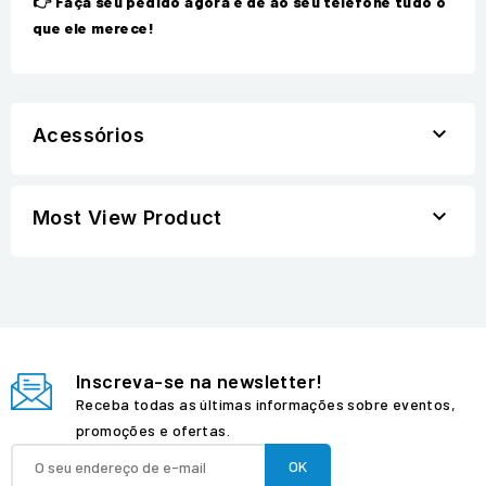
👉 Faça seu pedido agora e dê ao seu telefone tudo o
que ele merece!

Acessórios

Most View Product
Inscreva-se na newsletter!
Receba todas as últimas informações sobre eventos,
promoções e ofertas.