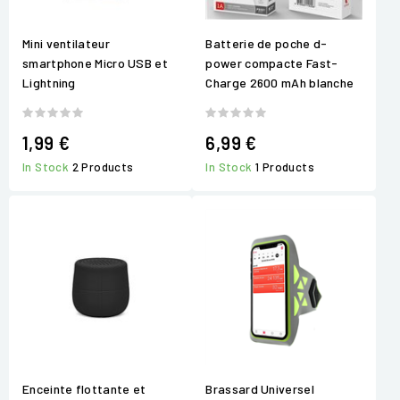
Mini ventilateur
Batterie de poche d-
smartphone Micro USB et
power compacte Fast-
Lightning
Charge 2600 mAh blanche
1,99 €
6,99 €
In Stock
2 Products
In Stock
1 Products
Enceinte flottante et
Brassard Universel