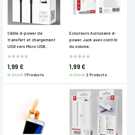
Câble d-power de
Ecouteurs Auriculaire d-
transfert et chargement
power Jack avec contrôl
USB vers Micro USB...
du volume...
1,99 €
1,99 €
In Stock
1 Products
In Stock
2 Products