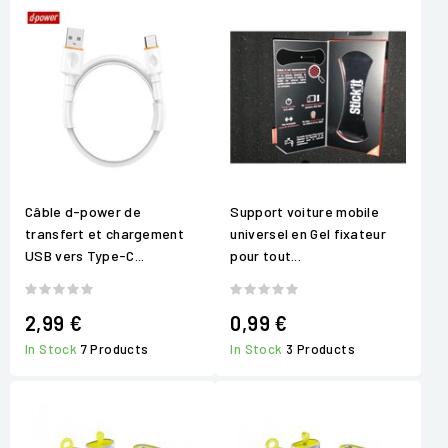
Câble d-power de
Support voiture mobile
transfert et chargement
universel en Gel fixateur
USB vers Type-C...
pour tout...
2,99 €
0,99 €
In Stock
7 Products
In Stock
3 Products