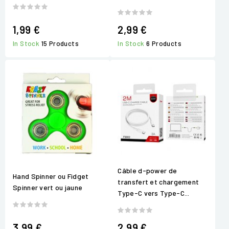
1,99 €
2,99 €
In Stock
15 Products
In Stock
6 Products
Câble d-power de
Hand Spinner ou Fidget
transfert et chargement
Spinner vert ou jaune
Type-C vers Type-C...
3,99 €
2,99 €