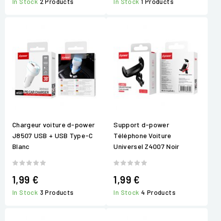
In Stock
2 Products
In Stock
1 Products
Chargeur voiture d-power
Support d-power
J8507 USB + USB Type-C
Téléphone Voiture
Blanc
Universel Z4007 Noir
1,99 €
1,99 €
In Stock
3 Products
In Stock
4 Products