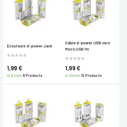
Câble d-power USB vers
Ecouteurs d-power Jack
Micro USB 1m
1,99 €
1,99 €
In Stock
6 Products
In Stock
12 Products