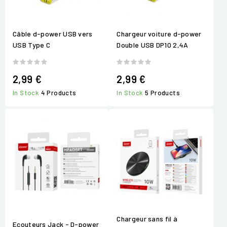
Câble d-power USB vers
Chargeur voiture d-power
USB Type C
Double USB DP10 2,4A
2,99 €
2,99 €
In Stock
4 Products
In Stock
5 Products
Chargeur sans fil à
Ecouteurs Jack - D-power