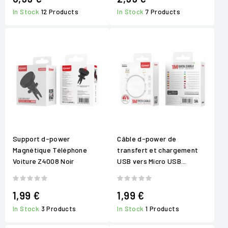
In Stock
12 Products
In Stock
7 Products
Support d-power
Câble d-power de
Magnétique Téléphone
transfert et chargement
Voiture Z4008 Noir
USB vers Micro USB...
1,99 €
1,99 €
In Stock
3 Products
In Stock
1 Products