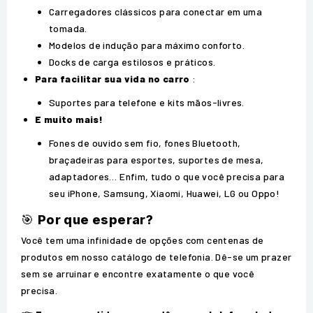
Carregadores clássicos para conectar em uma
tomada.
Modelos de indução para máximo conforto.
Docks de carga estilosos e práticos.
Para facilitar sua vida no carro
:
Suportes para telefone e kits mãos-livres.
E muito mais!
Fones de ouvido sem fio, fones Bluetooth,
braçadeiras para esportes, suportes de mesa,
adaptadores… Enfim, tudo o que você precisa para
seu iPhone, Samsung, Xiaomi, Huawei, LG ou Oppo!
🎯
Por que esperar?
Você tem uma infinidade de opções com centenas de
produtos em nosso catálogo de telefonia. Dê-se um prazer
sem se arruinar e encontre exatamente o que você
precisa.