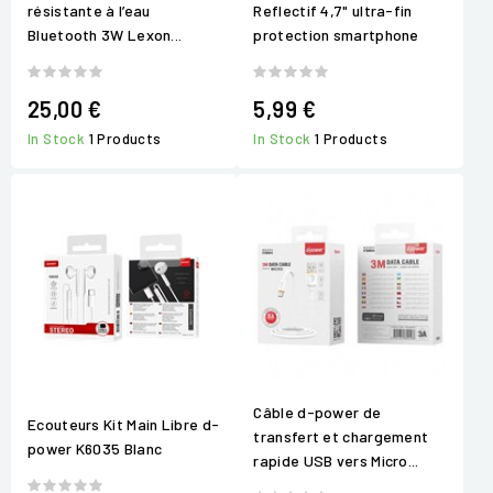
résistante à l’eau
Reflectif 4,7" ultra-fin
Bluetooth 3W Lexon...
protection smartphone
25,00 €
5,99 €
In Stock
1 Products
In Stock
1 Products
Câble d-power de
Ecouteurs Kit Main Libre d-
transfert et chargement
power K6035 Blanc
rapide USB vers Micro...