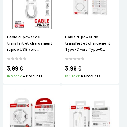
Câble d-power de
Câble d-power de
transfert et chargement
transfert et chargement
rapide USB vers...
Type-C vers Type-C...
3,99 €
3,99 €
In Stock
4 Products
In Stock
6 Products