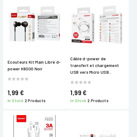
Câble d-power de
Ecouteurs Kit Main Libre d-
transfert et chargement
power K6000 Noir
USB vers Micro USB...
1,99 €
1,99 €
In Stock
2 Products
In Stock
2 Products