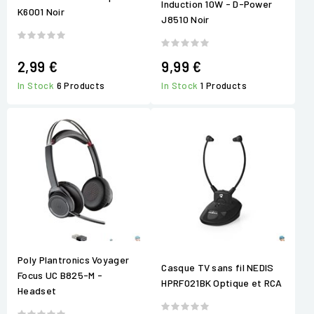
Induction 10W - D-Power
K6001 Noir
J8510 Noir
2,99 €
9,99 €
In Stock
6 Products
In Stock
1 Products
Poly Plantronics Voyager
Casque TV sans fil NEDIS
Focus UC B825-M -
HPRF021BK Optique et RCA
Headset