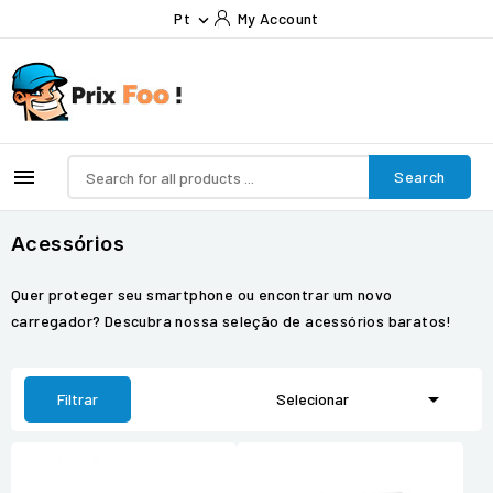
Pt
My Account


Search
Acessórios
Quer proteger seu smartphone ou encontrar um novo
carregador? Descubra nossa seleção de acessórios baratos!

Filtrar
Selecionar