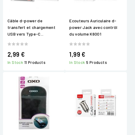
Câble d-power de
Ecouteurs Auriculaire d-
transfert et chargement
power Jack avec contrôl
USB vers Type-C...
du volume K6001
2,99 €
1,99 €
In Stock
11 Products
In Stock
5 Products