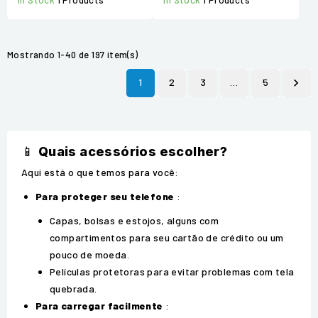
Mostrando 1-40 de 197 item(s)
1
2
3
…
5

📱
Quais acessórios escolher?
Aqui está o que temos para você:
Para proteger seu telefone
:
Capas, bolsas e estojos, alguns com
compartimentos para seu cartão de crédito ou um
pouco de moeda.
Películas protetoras para evitar problemas com tela
quebrada.
Para carregar facilmente
: