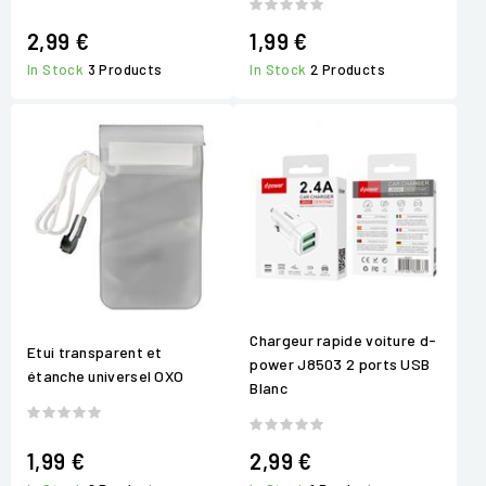
2,99 €
1,99 €
In Stock
3 Products
In Stock
2 Products
Chargeur rapide voiture d-
Etui transparent et
power J8503 2 ports USB
étanche universel OXO
Blanc
1,99 €
2,99 €