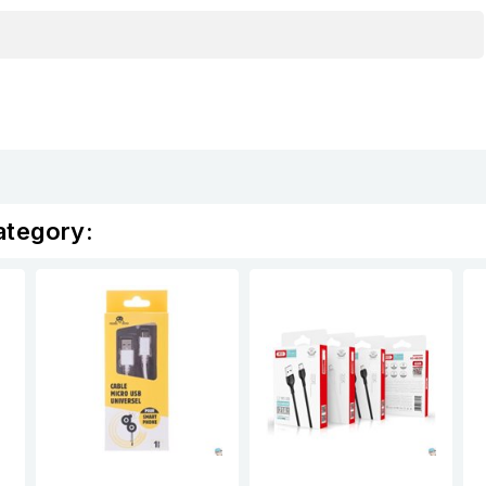
ategory: