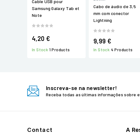
Cable USB pour
Cabo de áudio de 3,5
Samsung Galaxy Tab et
mm com conector
Note
Lightning
4,20 €
9,99 €
In Stock
1 Products
In Stock
4 Products
Inscreva-se na newsletter!
Receba todas as últimas informações sobre e
Contact
A Re