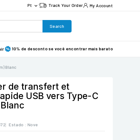
Pt
Track Your Order
My Account

Search
10% de desconto se você encontrar mais barato
ir
m) Blanc
 de transfert et
apide USB vers Type-C
 Blanc
672
Estado :
Nove