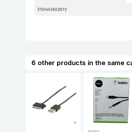
3701451602672
6 other products in the same c
Belkin