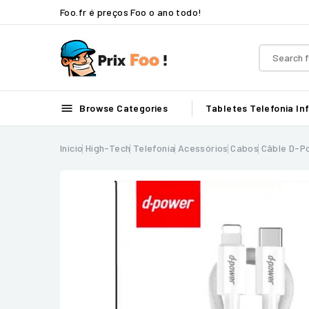
Foo.fr é preços Foo o ano todo!

Browse Categories
Tabletes
Telefonia
In
Início
High-Tech
Telefonia
Acessórios
Cabos
Câble D-P