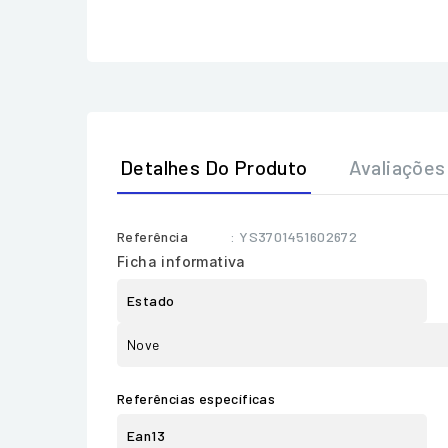
Detalhes Do Produto
Avaliações
Referência
: YS3701451602672
Ficha informativa
Estado
Nove
Referências específicas
Ean13