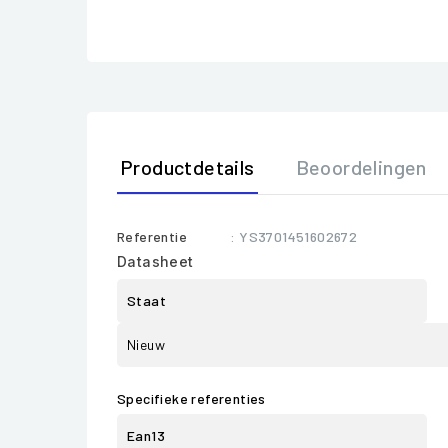
Productdetails
Beoordelingen
Referentie
: YS3701451602672
Datasheet
Staat
Nieuw
Specifieke referenties
Ean13