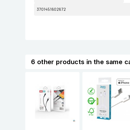
3701451602672
6 other products in the same c