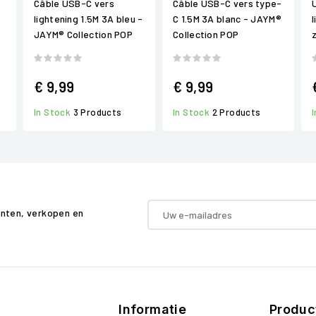
Câble USB-C vers
Câble USB-C vers type-
lightening 1.5M 3A bleu -
C 1.5M 3A blanc - JAYM®
JAYM® Collection POP
Collection POP
€ 9,99
€ 9,99
In Stock
3 Products
In Stock
2 Products
enten, verkopen en
Informatie
Produc