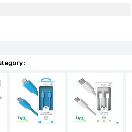
ategory: