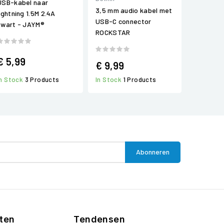
USB-kabel naar
3,5 mm audio kabel met
lightning 1.5M 2.4A
USB-C connector
zwart - JAYM®
ROCKSTAR
€ 5,99
€ 9,99
In Stock
3 Products
In Stock
1 Products
ten
Tendensen