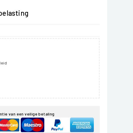
belasting
leid
ntie van een veilige betaling