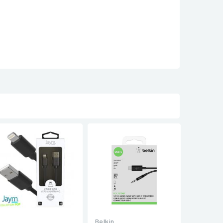
Belkin