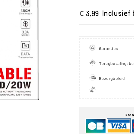
Inclusief 
€ 3,99
Garanties
Terugbetalingsbe
Bezorgbeleid

Gara