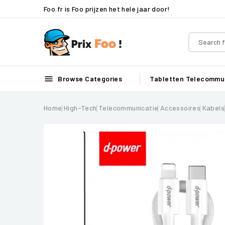
Foo.fr is Foo prijzen het hele jaar door!

Browse Categories
Tabletten
Telecommun
Home
High-Tech
Telecommunicatie
Accessoires
Kabels