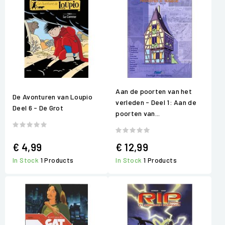
Aan de poorten van het
De Avonturen van Loupio
verleden - Deel 1: Aan de
Deel 6 - De Grot
poorten van...
€ 4,99
€ 12,99
In Stock
1 Products
In Stock
1 Products