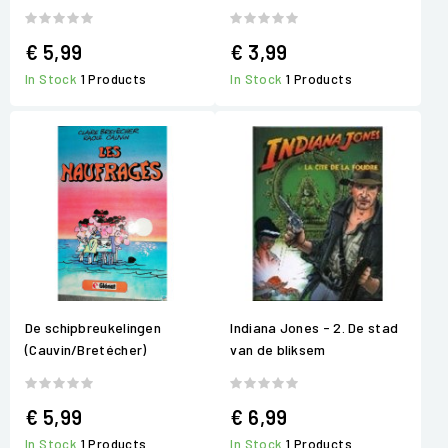
€ 5,99
€ 3,99
In Stock
1 Products
In Stock
1 Products
De schipbreukelingen
Indiana Jones - 2. De stad
(Cauvin/Bretécher)
van de bliksem
€ 5,99
€ 6,99
In Stock
1 Products
In Stock
1 Products