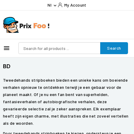
Nl
My Account


Search
BD
Tweedehands stripboeken bieden een unieke kans om boeiende
verhalen opnieuw te ontdekken terwijl je een gebaar voor de
planeet maakt. Of je nu een fan bent van superhelden,
fantasieverhalen of autobiografische verhalen, deze
gevarieerde selectie zal je zeker aanspreken. Elk exemplaar
heeft zijn eigen charme, met illustraties die net zoveel vertellen
als de woorden.
Door tweedehands stripboeken te kiezen, ondersteun je een