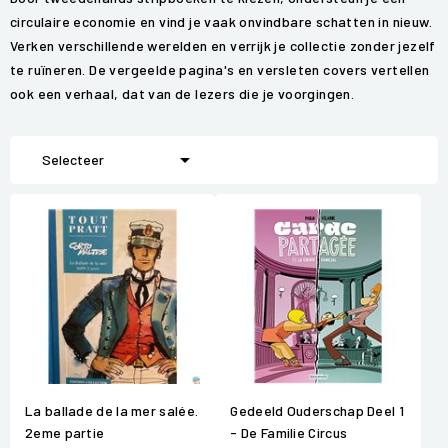
circulaire economie en vind je vaak onvindbare schatten in nieuw.
Verken verschillende werelden en verrijk je collectie zonder jezelf
te ruïneren. De vergeelde pagina's en versleten covers vertellen
ook een verhaal, dat van de lezers die je voorgingen.

Selecteer
La ballade de la mer salée.
Gedeeld Ouderschap Deel 1
2eme partie
- De Familie Circus