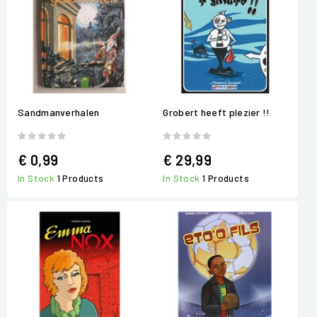
Sandmanverhalen
Grobert heeft plezier !!
€ 0,99
€ 29,99
In Stock
1 Products
In Stock
1 Products