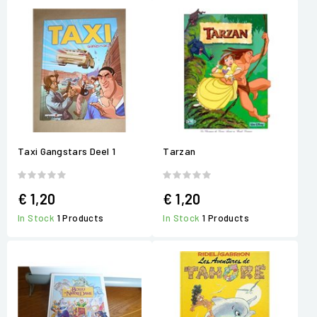
Taxi Gangstars Deel 1
Tarzan
€ 1,20
€ 1,20
In Stock
1 Products
In Stock
1 Products