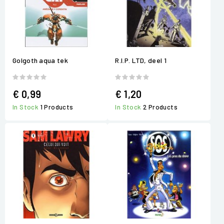
Golgoth aqua tek
R.I.P. LTD, deel 1
€ 0,99
€ 1,20
In Stock
1 Products
In Stock
2 Products