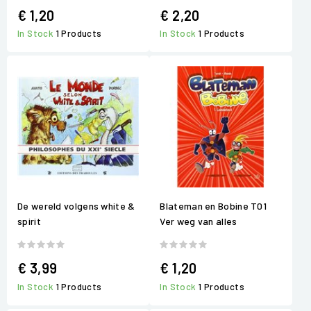
€ 1,20
€ 2,20
In Stock
1 Products
In Stock
1 Products
De wereld volgens white &
Blateman en Bobine T01
spirit
Ver weg van alles
€ 3,99
€ 1,20
In Stock
1 Products
In Stock
1 Products