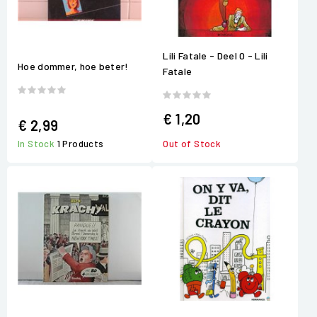
Lili Fatale - Deel 0 - Lili
Hoe dommer, hoe beter!
Fatale
€ 1,20
€ 2,99
In Stock
1 Products
Out of Stock