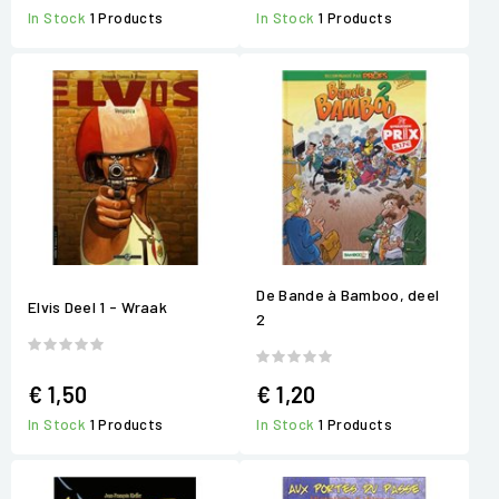
In Stock
1 Products
In Stock
1 Products
De Bande à Bamboo, deel
Elvis Deel 1 - Wraak
2
€ 1,50
€ 1,20
In Stock
1 Products
In Stock
1 Products