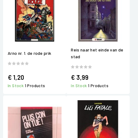
Reis naar het einde van de
Arno nr. 1. de rode prik
stad
€ 1,20
€ 3,99
In Stock
1 Products
In Stock
1 Products