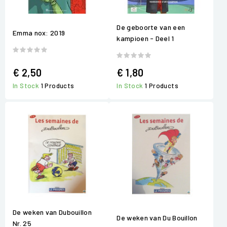
De geboorte van een
Emma nox: 2019
kampioen - Deel 1
€ 2,50
€ 1,80
In Stock
1 Products
In Stock
1 Products
De weken van Dubouillon
De weken van Du Bouillon
Nr. 25