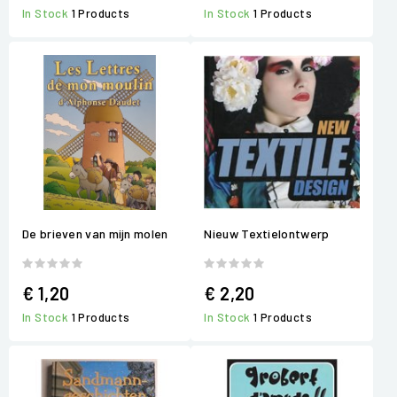
In Stock
1 Products
In Stock
1 Products
De brieven van mijn molen
Nieuw Textielontwerp
€ 1,20
€ 2,20
In Stock
1 Products
In Stock
1 Products