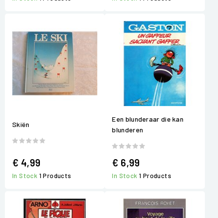
Een blunderaar die kan
Skiën
blunderen
€ 4,99
€ 6,99
In Stock
1 Products
In Stock
1 Products