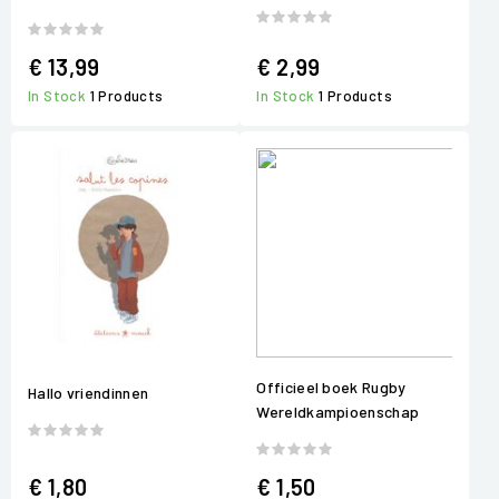
€ 13,99
€ 2,99
In Stock
1 Products
In Stock
1 Products
Officieel boek Rugby
Hallo vriendinnen
Wereldkampioenschap
€ 1,80
€ 1,50