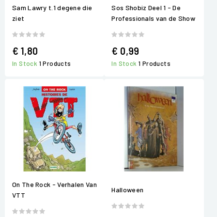
Sam Lawry t.1 degene die
Sos Shobiz Deel 1 - De
ziet
Professionals van de Show
€ 1,80
€ 0,99
In Stock
1 Products
In Stock
1 Products
On The Rock - Verhalen Van
Halloween
VTT