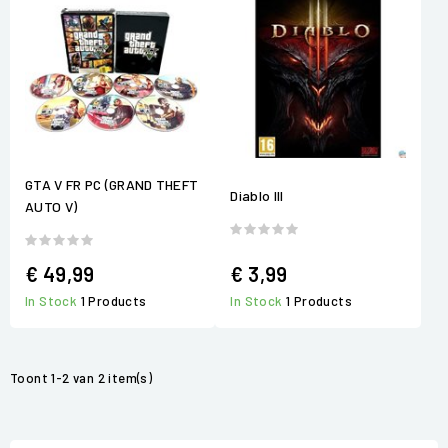
GTA V FR PC (GRAND THEFT
Diablo III
AUTO V)
€ 49,99
€ 3,99
In Stock
1 Products
In Stock
1 Products
Toont 1-2 van 2 item(s)