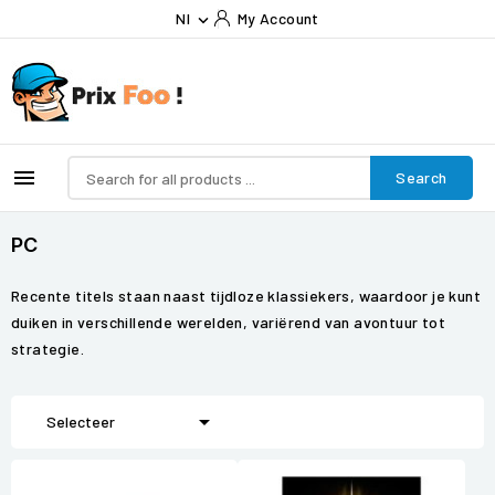
Nl
My Account


Search
PC
Recente titels staan naast tijdloze klassiekers, waardoor je kunt
duiken in verschillende werelden, variërend van avontuur tot
strategie.

Selecteer