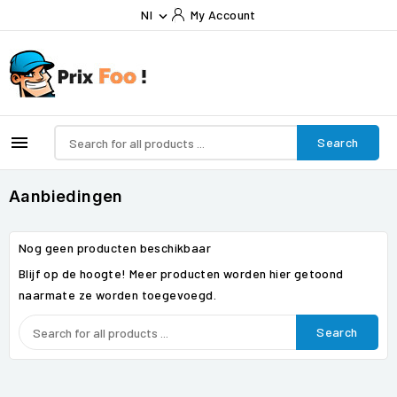
Nl
My Account


Search
Aanbiedingen
Nog geen producten beschikbaar
Blijf op de hoogte! Meer producten worden hier getoond
naarmate ze worden toegevoegd.
Search