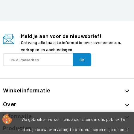
Meld je aan voor de nieuwsbrief!
Ontvang alle laatste informatie over evenementen,
verkopen en aanbiedingen.
Winkelinformatie

Over

Informatie

We gebruiken verschillende diensten om ons publiek te
Producten

meten, je browse-ervaring te personaliseren en je de best