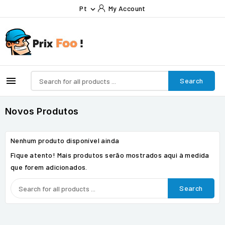
Pt
My Account


Search
Novos Produtos
Nenhum produto disponível ainda
Fique atento! Mais produtos serão mostrados aqui à medida
que forem adicionados.
Search