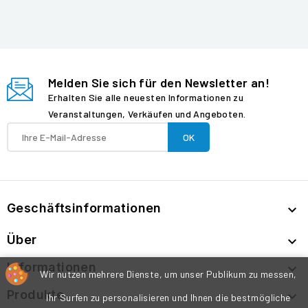
Melden Sie sich für den Newsletter an!
Erhalten Sie alle neuesten Informationen zu
Veranstaltungen, Verkäufen und Angeboten.
Geschäftsinformationen

Über

Informationen

Wir nutzen mehrere Dienste, um unser Publikum zu messen,
Produkte

Ihr Surfen zu personalisieren und Ihnen die bestmögliche