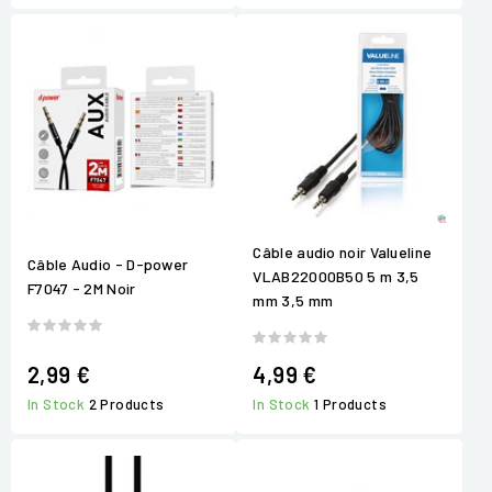
Câble audio noir Valueline
Câble Audio - D-power
VLAB22000B50 5 m 3,5
F7047 - 2M Noir
mm 3,5 mm
2,99 €
4,99 €
In Stock
2 Products
In Stock
1 Products