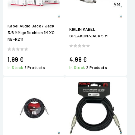
Kabel Audio Jack / Jack
KIRLIN KABEL
3,5 MM geflochten 1M XO
SPEAKON/JACK 5 M
NB-R211
1,99 €
4,99 €
In Stock
3 Products
In Stock
2 Products