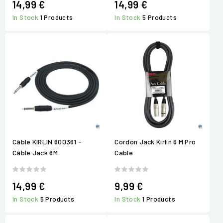
14,99 €
14,99 €
In Stock
1 Products
In Stock
5 Products
Câble KIRLIN 600361 -
Cordon Jack Kirlin 6 M Pro
Câble Jack 6M
Cable
14,99 €
9,99 €
In Stock
5 Products
In Stock
1 Products