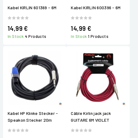
Kabel KIRLIN 601369 - 6M
Kabel KIRLIN 600396 - 6M
14,99 €
14,99 €
In Stock
4 Products
In Stock
1 Products
Kabel HP Klinke Stecker -
Câble Kirlin jack jack
Speakon Stecker 20m
GUITARE 6M VIOLET