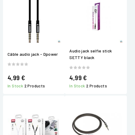
Audio jack selfie stick
Câble audio jack - Dpower
SETTY black
4,99 €
4,99 €
In Stock
2 Products
In Stock
2 Products