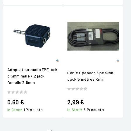
Adaptateur audio FPE jack
Câble Speakon Speakon
3.5mm mâle / 2 jack
Jack 5 mètres Kirlin
femelle 3.5mm
0,60 €
2,99 €
In Stock
1 Products
In Stock
6 Products