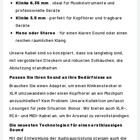
Klinke 6,35 mm
: ideal für Musikinstrumente und
professionelle Geräte.
Klinke 3,5 mm
: perfekt für Kopfhörer und tragbare
Geräte.
Mono oder Stereo
: für einen klaren Sound oder einen
reichen räumlichen Klang.
Unsere Kabel sind so konzipiert, dass sie langlebig sind,
mit vergoldeten Steckern und robusten Schläuchen, die
Abnutzung standhalten.
Passen Sie Ihren Sound an Ihre Bedürfnisse an
Brauchen Sie einen Adapter, um einen Klinkenstecker in
XLR umzuwandeln oder einen Kopfhörer an ein Mischpult
anzuschließen? Kein Problem. Unsere Kollektion umfasst
Lösungen für jede Situation. Bonus: Wir bieten auch XLR-,
RCA- und MIDI-Kabel an, um Ihr Arsenal zu vervollständigen.
Die neuesten Technologien für einen erstklassigen
Sound
Mit der Entwicklung der Audioausrüstung steigen auch die