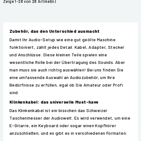
Zeige 1-28 von 28 Artikel(n)
Zubehör, das den Unterschied ausmacht
Damit Ihr Audio-Setup wie eine gut geölte Maschine
funktioniert, zählt jedes Detail. Kabel, Adapter, Stecker
und Anschlüsse: Diese kleinen Teile spielen eine
wesentliche Rolle bei der Übertragung des Sounds. Aber
man muss sie auch richtig auswählen! Bei uns finden Sie
eine umfassende Auswahl an Audiozubehör, um Ihre
Bedürfnisse zu erfüllen, egal ob Sie Amateur oder Profi
sind.
Klinkenkabel: das universelle Must-have
Das Klinkenkabel ist ein bisschen das Schweizer
Taschenmesser der Audiowelt. Es wird verwendet, um eine
E-Gitarre, ein Keyboard oder sogar einen Kopfhörer
anzuschließen, und es gibt es in verschiedenen Formaten: