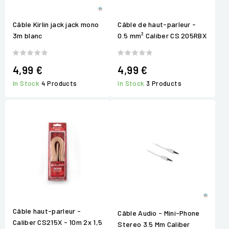
Câble Kirlin jack jack mono
Câble de haut-parleur -
3m blanc
0.5 mm² Caliber CS 205RBX
4,99 €
4,99 €
In Stock
4 Products
In Stock
3 Products
Câble haut-parleur -
Câble Audio - Mini-Phone
Caliber CS215X - 10m 2x 1,5
Stereo 3.5 Mm Caliber