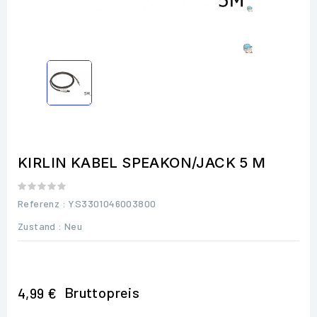
KIRLIN KABEL SPEAKON/JACK 5 M
Referenz
: YS3301046003800
Zustand :
Neu
Bruttopreis
4,99 €