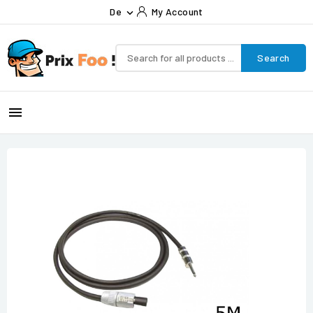
De
My Account

Search
