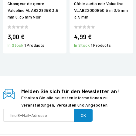
Changeur de genre
Câble audio noir Valueline
Valueline VLAB22935B 3,5
VLAB22000B50 5 m 3,5 mm
mm 6,35 mm Noir
3,5 mm
3,00 €
4,99 €
In Stock
1 Products
In Stock
1 Products
Melden Sie sich für den Newsletter an!
Erhalten Sie alle neuesten Informationen zu
Veranstaltungen, Verkäufen und Angeboten.