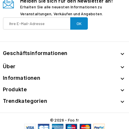
Melden Sie sich für den Newsletter an!
Erhalten Sie alle neuesten Informationen zu
Veranstaltungen, Verkäufen und Angeboten.
Geschäftsinformationen

Über

Informationen

Produkte

Trendkategorien

© 2026 - Foo.fr