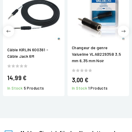
Changeur de genre
Câble KIRLIN 600361 -
Valueline VLAB22935B 3,5
Câble Jack 6M
mm 6,35 mm Noir
14,99 €
3,00 €
In Stock
5 Products
In Stock
1 Products