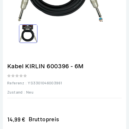
Kabel KIRLIN 600396 - 6M
Referenz
: YS3301046003961
Zustand :
Neu
Bruttopreis
14,99 €