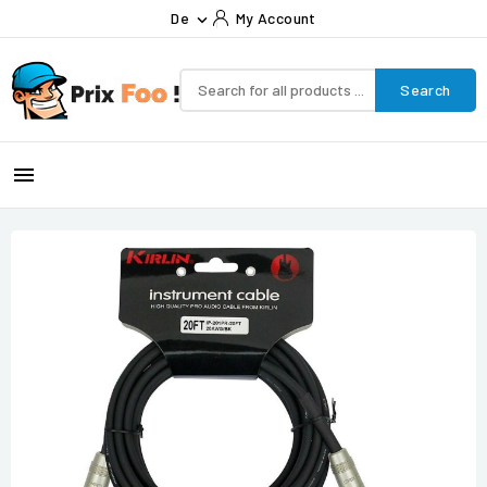
De
My Account

Search
