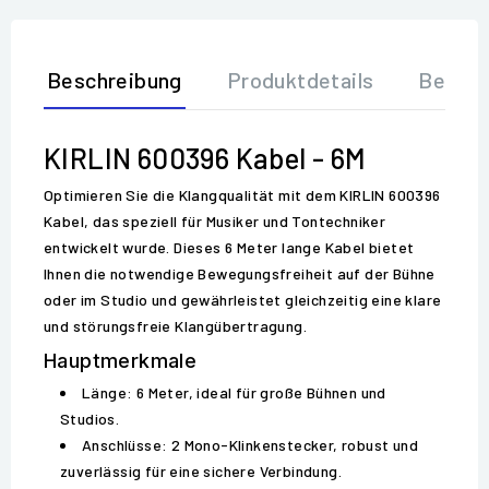
Beschreibung
Produktdetails
Bewer
KIRLIN 600396 Kabel - 6M
Optimieren Sie die Klangqualität mit dem KIRLIN 600396
Kabel, das speziell für Musiker und Tontechniker
entwickelt wurde. Dieses 6 Meter lange Kabel bietet
Ihnen die notwendige Bewegungsfreiheit auf der Bühne
oder im Studio und gewährleistet gleichzeitig eine klare
und störungsfreie Klangübertragung.
Hauptmerkmale
Länge: 6 Meter, ideal für große Bühnen und
Studios.
Anschlüsse: 2 Mono-Klinkenstecker, robust und
zuverlässig für eine sichere Verbindung.