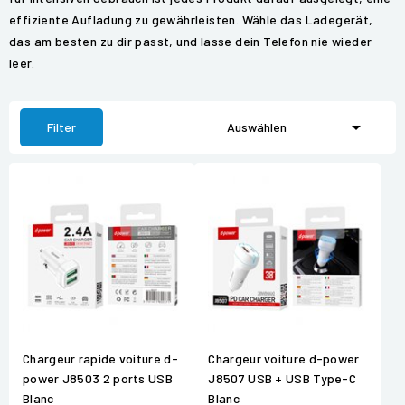
effiziente Aufladung zu gewährleisten. Wähle das Ladegerät,
das am besten zu dir passt, und lasse dein Telefon nie wieder
leer.

Filter
Auswählen
Chargeur rapide voiture d-
Chargeur voiture d-power
power J8503 2 ports USB
J8507 USB + USB Type-C
Blanc
Blanc