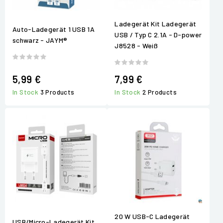
Ladegerät Kit Ladegerät
Auto-Ladegerät 1 USB 1A
USB / Typ C 2.1A - D-power
schwarz - JAYM®
J8528 - Weiß
5,99 €
7,99 €
In Stock
3 Products
In Stock
2 Products
20 W USB-C Ladegerät
USB/Micro-Ladegerät Kit