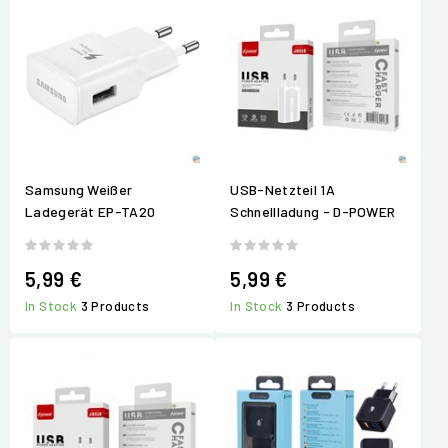
Samsung Weißer
USB-Netzteil 1A
Ladegerät EP-TA20
Schnellladung - D-POWER
5,99 €
5,99 €
In Stock
3 Products
In Stock
3 Products