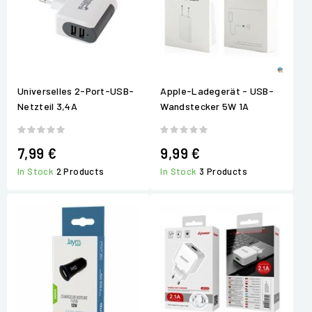
Universelles 2-Port-USB-
Apple-Ladegerät - USB-
Netzteil 3,4A
Wandstecker 5W 1A
7,99 €
9,99 €
In Stock
2 Products
In Stock
3 Products