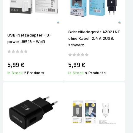
Schnellladegerät A3021 NE
USB-Netzadapter - D-
ohne Kabel, 2,4 A 2USB,
power J8518 - Weiß
schwarz
5,99 €
5,99 €
In Stock
2 Products
In Stock
4 Products