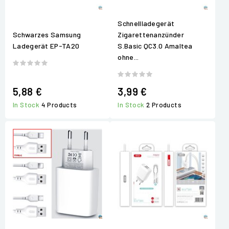
Schnellladegerät
Schwarzes Samsung
Zigarettenanzünder
Ladegerät EP-TA20
S.Basic QC3.0 Amaltea
ohne...
5,88 €
3,99 €
In Stock
4 Products
In Stock
2 Products