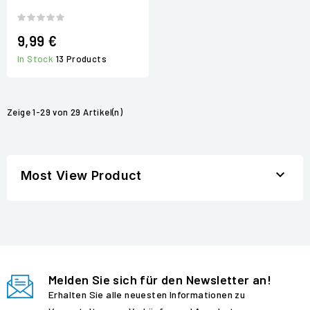
9,99 €
In Stock
13 Products
Zeige 1-29 von 29 Artikel(n)

Most View Product
Melden Sie sich für den Newsletter an!
Erhalten Sie alle neuesten Informationen zu