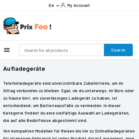
De
My Account


Search
Aufladegeräte
Telefonladegeräte sind unverzichtbare Zubehörteile, um im
Alltag verbunden zu bleiben. Egal, ob du unterwegs, im Büro oder
zu Hause bist, ein zuverlässiges Ladegerät zu haben, ist
entscheidend, um Batterieausfälle zu vermeiden. In dieser
Kategorie findest du eine vielfältige Auswahl an Ladegeräten,
die auf alle Bedürfnisse abgestimmt sind.
Von kompakten Modellen für Reisen bis hin zu Schnellladegeräten
für intensiven Gebrauch ist jedes Produkt darauf ausgelegt, eine