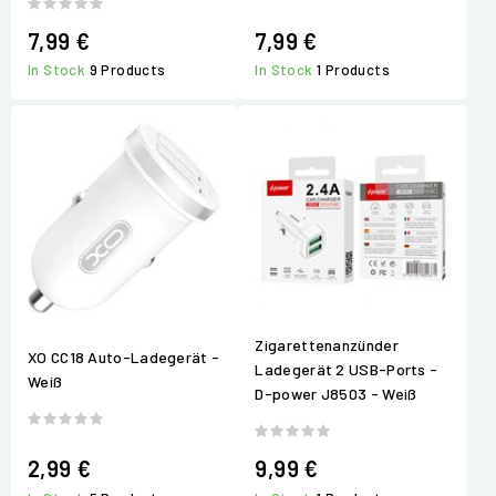
7,99 €
7,99 €
In Stock
9 Products
In Stock
1 Products
Zigarettenanzünder
XO CC18 Auto-Ladegerät -
Ladegerät 2 USB-Ports -
Weiß
D-power J8503 - Weiß
2,99 €
9,99 €