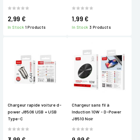
2,99 €
1,99 €
In Stock
1 Products
In Stock
3 Products
Chargeur rapide voiture d-
Chargeur sans fil à
power J8506 USB + USB
Induction 10W - D-Power
Type-C
J8510 Noir
3,99 €
9,99 €