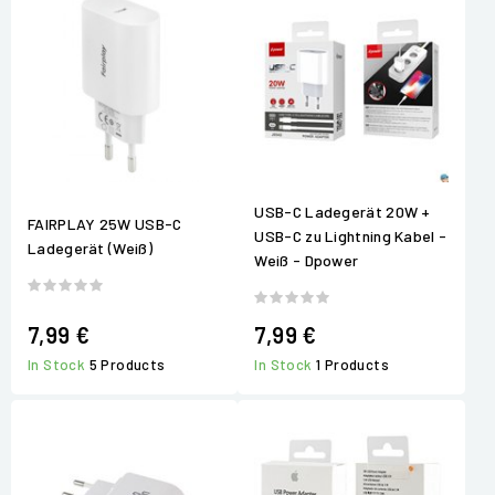
USB-C Ladegerät 20W +
FAIRPLAY 25W USB-C
USB-C zu Lightning Kabel -
Ladegerät (Weiß)
Weiß - Dpower
7,99 €
7,99 €
In Stock
5 Products
In Stock
1 Products