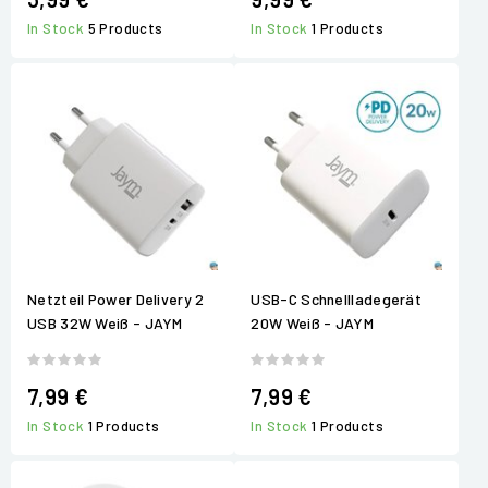
In Stock
5 Products
In Stock
1 Products
Netzteil Power Delivery 2
USB-C Schnellladegerät
USB 32W Weiß - JAYM
20W Weiß - JAYM
7,99 €
7,99 €
In Stock
1 Products
In Stock
1 Products