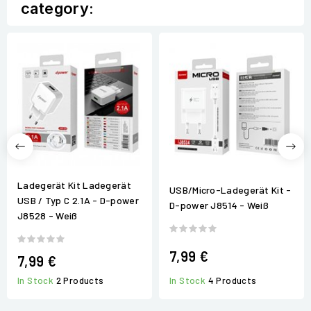
category:
Ladegerät Kit Ladegerät
USB/Micro-Ladegerät Kit -
USB / Typ C 2.1A - D-power
D-power J8514 - Weiß
J8528 - Weiß
7,99 €
7,99 €
In Stock
4 Products
In Stock
2 Products