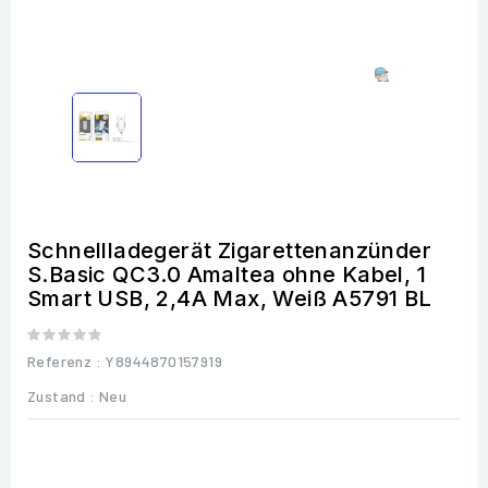
Schnellladegerät Zigarettenanzünder
S.Basic QC3.0 Amaltea ohne Kabel, 1
Smart USB, 2,4A Max, Weiß A5791 BL
Referenz
: Y8944870157919
Zustand :
Neu