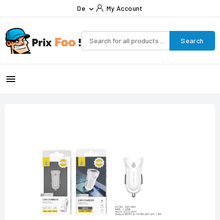
De
My Account

Search
