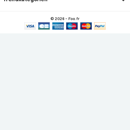

© 2026 - Foo.fr