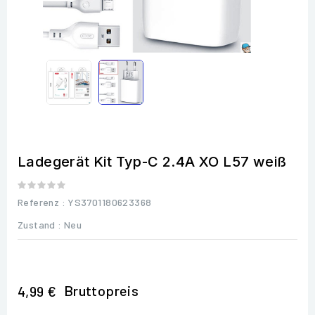
Ladegerät Kit Typ-C 2.4A XO L57 weiß
Referenz
: YS3701180623368
Zustand :
Neu
Bruttopreis
4,99 €