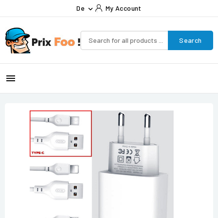
De
My Account

Search
