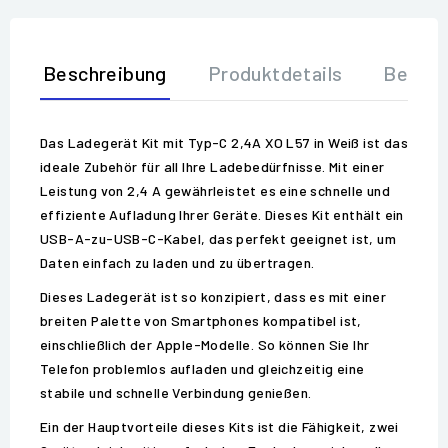
Beschreibung
Produktdetails
Bewer
Das Ladegerät Kit mit Typ-C 2,4A XO L57 in Weiß ist das
ideale Zubehör für all Ihre Ladebedürfnisse. Mit einer
Leistung von 2,4 A gewährleistet es eine schnelle und
effiziente Aufladung Ihrer Geräte. Dieses Kit enthält ein
USB-A-zu-USB-C-Kabel, das perfekt geeignet ist, um
Daten einfach zu laden und zu übertragen.
Dieses Ladegerät ist so konzipiert, dass es mit einer
breiten Palette von Smartphones kompatibel ist,
einschließlich der Apple-Modelle. So können Sie Ihr
Telefon problemlos aufladen und gleichzeitig eine
stabile und schnelle Verbindung genießen.
Ein der Hauptvorteile dieses Kits ist die Fähigkeit, zwei