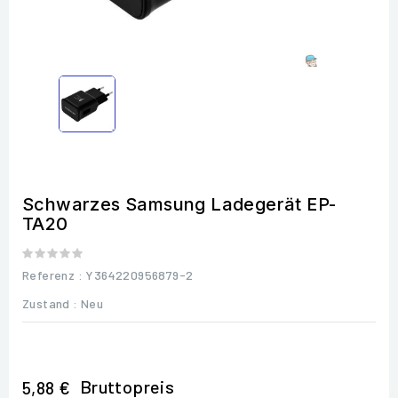
Schwarzes Samsung Ladegerät EP-
TA20
Referenz
: Y364220956879-2
Zustand :
Neu
Bruttopreis
5,88 €