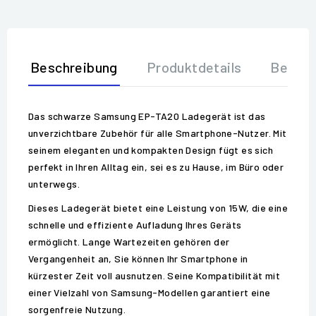
Beschreibung
Produktdetails
Bewer
Das schwarze Samsung EP-TA20 Ladegerät ist das
unverzichtbare Zubehör für alle Smartphone-Nutzer. Mit
seinem eleganten und kompakten Design fügt es sich
perfekt in Ihren Alltag ein, sei es zu Hause, im Büro oder
unterwegs.
Dieses Ladegerät bietet eine Leistung von 15W, die eine
schnelle und effiziente Aufladung Ihres Geräts
ermöglicht. Lange Wartezeiten gehören der
Vergangenheit an, Sie können Ihr Smartphone in
kürzester Zeit voll ausnutzen. Seine Kompatibilität mit
einer Vielzahl von Samsung-Modellen garantiert eine
sorgenfreie Nutzung.