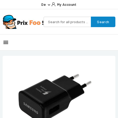
De
My Account

Search
