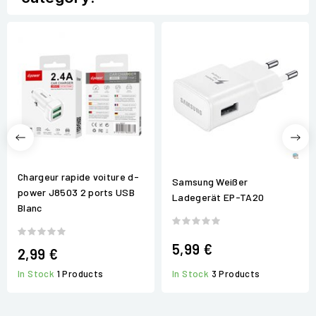
Chargeur rapide voiture d-
Samsung Weißer
power J8503 2 ports USB
Ladegerät EP-TA20
Blanc
5,99 €
2,99 €
In Stock
3 Products
In Stock
1 Products