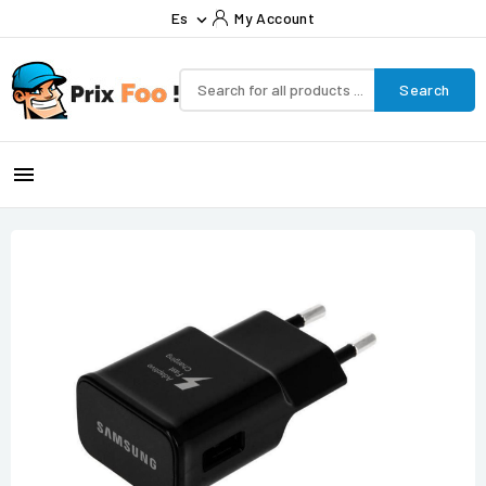
Es
My Account

Search
