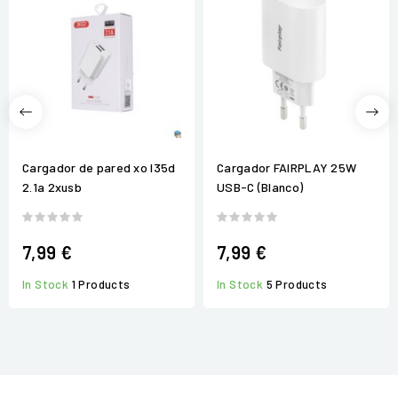
Cargador de pared xo l35d
Cargador FAIRPLAY 25W
2.1a 2xusb
USB-C (Blanco)
7,99 €
7,99 €
In Stock
1 Products
In Stock
5 Products