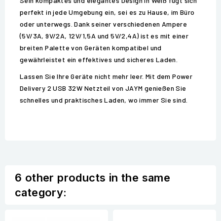
Sein kompaktes und elegantes Design in Weiß fügt sich
perfekt in jede Umgebung ein, sei es zu Hause, im Büro
oder unterwegs. Dank seiner verschiedenen Ampere
(5V/3A, 9V/2A, 12V/1,5A und 5V/2,4A) ist es mit einer
breiten Palette von Geräten kompatibel und
gewährleistet ein effektives und sicheres Laden.
Lassen Sie Ihre Geräte nicht mehr leer. Mit dem Power
Delivery 2 USB 32W Netzteil von JAYM genießen Sie
schnelles und praktisches Laden, wo immer Sie sind.
6 other products in the same
category: