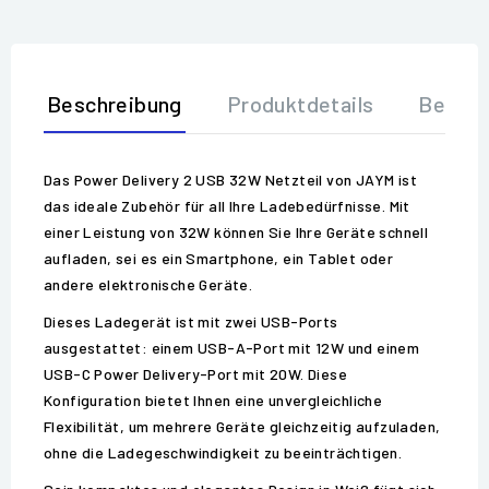
Beschreibung
Produktdetails
Bewer
Das Power Delivery 2 USB 32W Netzteil von JAYM ist
das ideale Zubehör für all Ihre Ladebedürfnisse. Mit
einer Leistung von 32W können Sie Ihre Geräte schnell
aufladen, sei es ein Smartphone, ein Tablet oder
andere elektronische Geräte.
Dieses Ladegerät ist mit zwei USB-Ports
ausgestattet: einem USB-A-Port mit 12W und einem
USB-C Power Delivery-Port mit 20W. Diese
Konfiguration bietet Ihnen eine unvergleichliche
Flexibilität, um mehrere Geräte gleichzeitig aufzuladen,
ohne die Ladegeschwindigkeit zu beeinträchtigen.