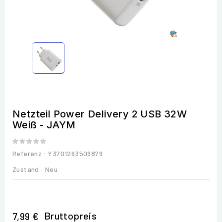
Netzteil Power Delivery 2 USB 32W
Weiß - JAYM
Referenz
: Y3701263509879
Zustand :
Neu
Bruttopreis
7,99 €