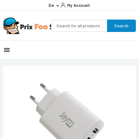
De
My Account

Search
