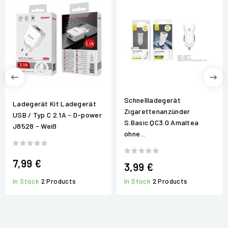
Schnellladegerät
Ladegerät Kit Ladegerät
Zigarettenanzünder
USB / Typ C 2.1A - D-power
S.Basic QC3.0 Amaltea
J8528 - Weiß
ohne...
7,99 €
3,99 €
In Stock
2 Products
In Stock
2 Products