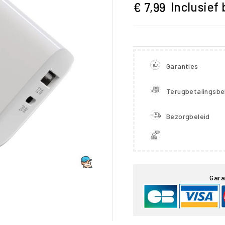
Inclusief 
€ 7,99
Garanties
Terugbetalingsbe
Bezorgbeleid

Gara