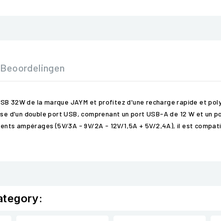
Beoordelingen
SB 32W de la marque JAYM et profitez d'une recharge rapide et poly
spose d'un double port USB, comprenant un port USB-A de 12 W et un 
érents ampérages (5V/3A - 9V/2A - 12V/1,5A + 5V/2,4A), il est compati
ategory: