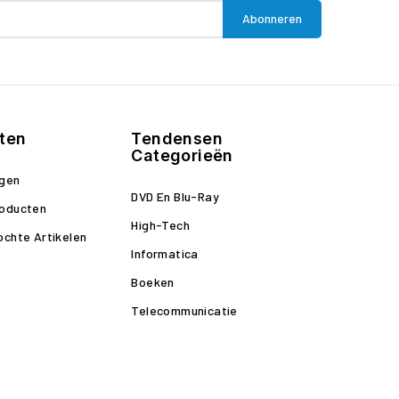
ten
Tendensen
Categorieën
ngen
DVD En Blu-Ray
roducten
High-Tech
ochte Artikelen
Informatica
Boeken
Telecommunicatie