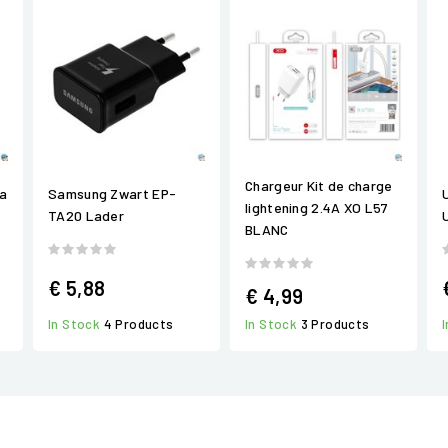
Chargeur Kit de charge
1a
Samsung Zwart EP-
lightening 2.4A XO L57
TA20 Lader
BLANC
€ 5,88
€ 4,99
In Stock
4 Products
In Stock
3 Products