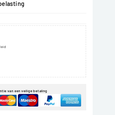
belasting
leid
ntie van een veilige betaling