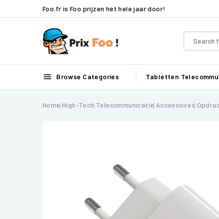
Foo.fr is Foo prijzen het hele jaar door!

Browse Categories
Tabletten
Telecommun
Home
High-Tech
Telecommunicatie
Accessoires
Opdra