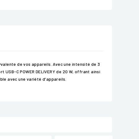
valente de vos appareils. Avec une intensité de 3
port USB-C POWER DELIVERY de 20 W, offrant ainsi
ble avec une variété d'appareils.