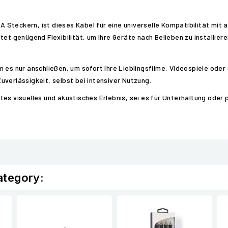
Steckern, ist dieses Kabel für eine universelle Kompatibilität mit a
tet genügend Flexibilität, um Ihre Geräte nach Belieben zu installier
 es nur anschließen, um sofort Ihre Lieblingsfilme, Videospiele ode
verlässigkeit, selbst bei intensiver Nutzung.
es visuelles und akustisches Erlebnis, sei es für Unterhaltung oder p
ategory: