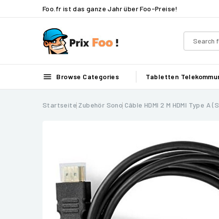
Foo.fr ist das ganze Jahr über Foo-Preise!

Browse Categories
Tabletten
Telekommun
Startseite
Zubehör Sono
Câble HDMI 2 M HDMI Type A (