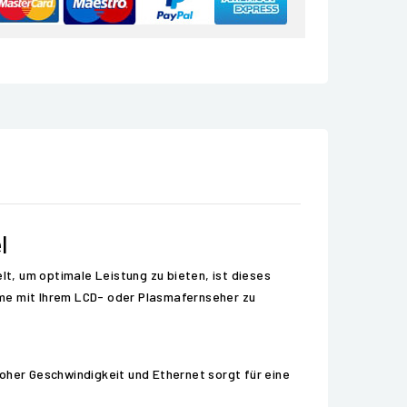
l
lt, um optimale Leistung zu bieten, ist dieses
eme mit Ihrem LCD- oder Plasmafernseher zu
oher Geschwindigkeit und Ethernet sorgt für eine