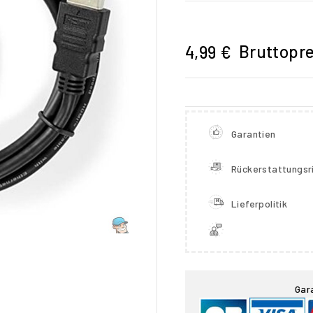
Bruttopre
4,99 €
Garantien
Rückerstattungsri
Lieferpolitik

Gar