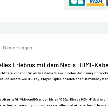
Bewertungen
elles Erlebnis mit dem Nedis HDMI-Kabe
chtbare Zubehör für all Ihre Bedürfnisse in hoher Auflösung. Entwicke
suellen Geräte wie Blu-ray-Player, Spielkonsolen oder Heimkinosyst
rstützung für Videoauflösungen bis zu 1080p. Dieses HDMI-Kabel mit h
rantiert so ein kompromissloses visuelles und akustisches Erlebnis.