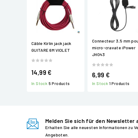
Connecteur 3,5 mm po
Câble Kirlin jack jack
micro-cravate iPower
GUITARE 6M VIOLET
JH043
14,99 €
6,99 €
In Stock
5 Products
In Stock
1 Products
Melden Sie sich für den Newsletter 
Erhalten Sie alle neuesten Informationen zu 
Angeboten.