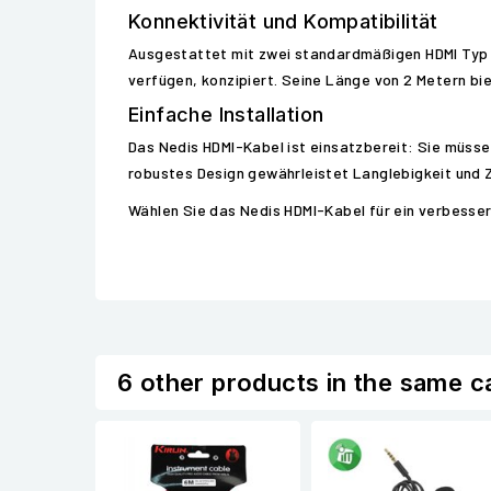
Konnektivität und Kompatibilität
Ausgestattet mit zwei standardmäßigen HDMI Typ A 
verfügen, konzipiert. Seine Länge von 2 Metern bie
Einfache Installation
Das Nedis HDMI-Kabel ist einsatzbereit: Sie müssen
robustes Design gewährleistet Langlebigkeit und Zu
Wählen Sie das Nedis HDMI-Kabel für ein verbessert
6 other products in the same c