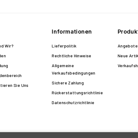
Informationen
Produk
nd Wir?
Lieferpolitik
Angebote
den
Rechtliche Hinweise
Neue Arti
dung
Allgemeine
Verkaufsh
Verkaufsbedingungen
ndenbereich
Sichere Zahlung
tieren Sie Uns
Rückerstattungsrichtlinie
Datenschutzrichtlinie