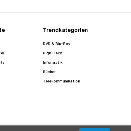
te
Trendkategorien
DVD & Blu-Ray
kel
High-Tech
its
Informatik
Bücher
Telekommunikation