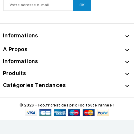
Informations

A Propos

Informations

Produits

Catégories Tendances

© 2026 - Foo.fr c'est des prix Foo toute l'année !