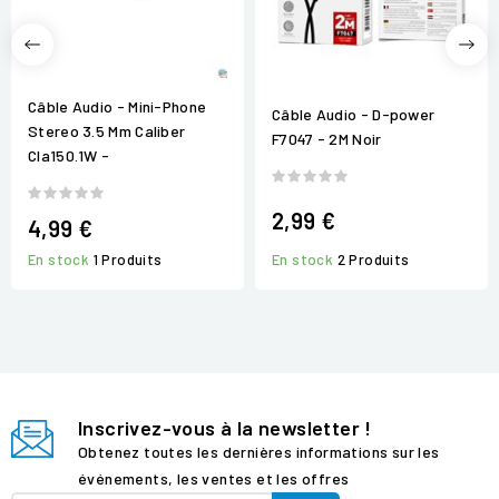
Câble Audio - Mini-Phone
Câble Audio - D-power
Stereo 3.5 Mm Caliber
F7047 - 2M Noir
Cla150.1W -
2,99 €
4,99 €
En stock
2 Produits
En stock
1 Produits
Inscrivez-vous à la newsletter !
Obtenez toutes les dernières informations sur les
événements, les ventes et les offres