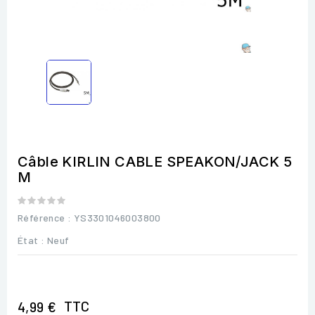
Câble KIRLIN CABLE SPEAKON/JACK 5
M
Référence
: YS3301046003800
État :
Neuf
TTC
4,99 €