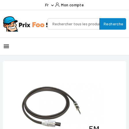
Fr
Mon compte

Recherche
