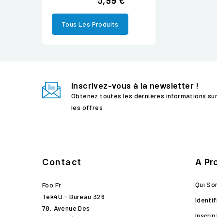
Tous Les Produits
Inscrivez-vous à la newsletter !
Obtenez toutes les dernières informations su
les offres
Contact
A Pr
Qui S
Foo.fr
Tek4U - Bureau 326
Identif
78, Avenue Des
Inscrip