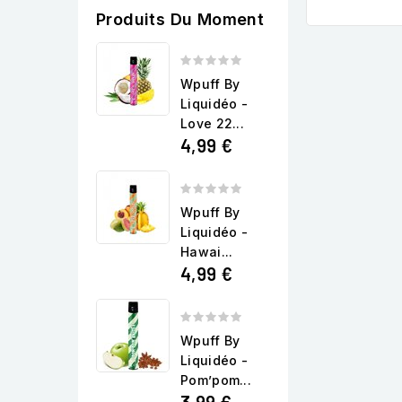
Produits Du Moment
Wpuff By
Liquidéo -
Love 22...
4,99 €
Wpuff By
Liquidéo -
Hawai...
4,99 €
Wpuff By
Liquidéo -
Pom’pom...
3,99 €