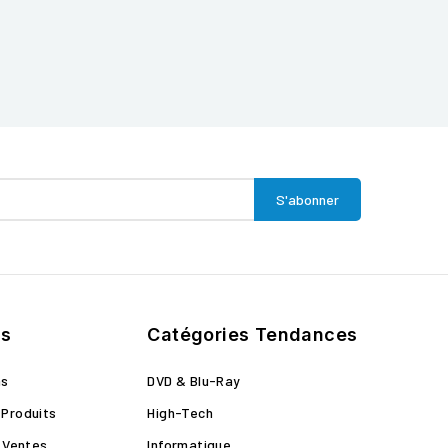
ts
Catégories Tendances
ns
DVD & Blu-Ray
Produits
High-Tech
s Ventes
Informatique