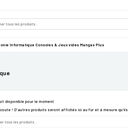
honie
Informatique
Consoles & Jeux vidéo
Mangas
Plus
ique
it disponible pour le moment
coute ! D'autres produits seront affichés ici au fur et à mesure qu'il