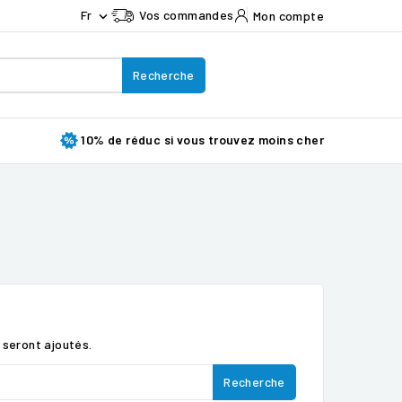
Fr
Vos commandes
Mon compte

Recherche
10% de réduc si vous trouvez moins cher
s seront ajoutés.
Recherche