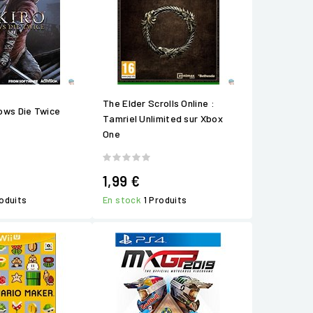
The Elder Scrolls Online :
ows Die Twice
Tamriel Unlimited sur Xbox
One
1,99 €
roduits
En stock
1 Produits