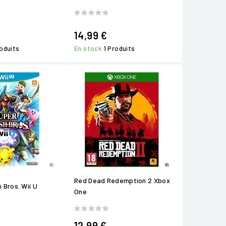
14,99 €
roduits
En stock
1 Produits
Red Dead Redemption 2 Xbox
Bros. Wii U
One
12,99 €