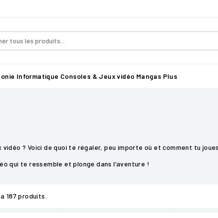
honie
Informatique
Consoles & Jeux vidéo
Mangas
Plus
ux vidéo ? Voici de quoi te régaler, peu importe où et comment tu joues
idéo qui te ressemble et plonge dans l’aventure !
y a 187 produits.