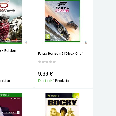
 - Édition
Forza Horizon 3 [Xbox One]
9,99 €
roduits
En stock
1 Produits