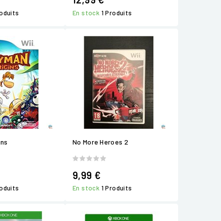
roduits
En stock
1 Produits
ins
No More Heroes 2
9,99 €
roduits
En stock
1 Produits