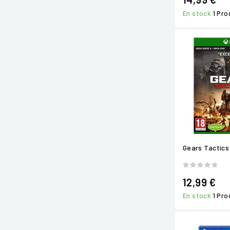
En stock
1 Pro
Gears Tactics
12,99 €
En stock
1 Pro