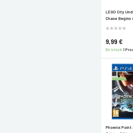
LEGO City Und
Chase Begins 
9,99 €
En stock
1 Pro
Phoenix Point