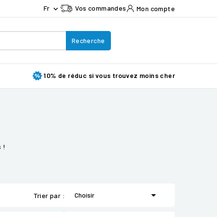
Fr
Vos commandes
Mon compte

Recherche
10% de réduc si vous trouvez moins cher
 !

Choisir
Trier par :