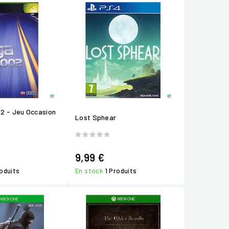
2 - Jeu Occasion
Lost Sphear
9,99 €
roduits
En stock
1 Produits