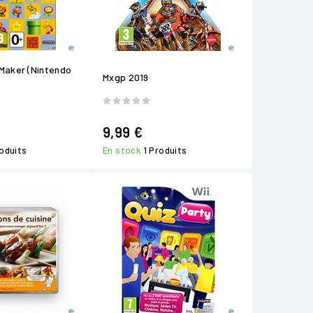
Maker (Nintendo
Mxgp 2019
9,99 €
roduits
En stock
1 Produits