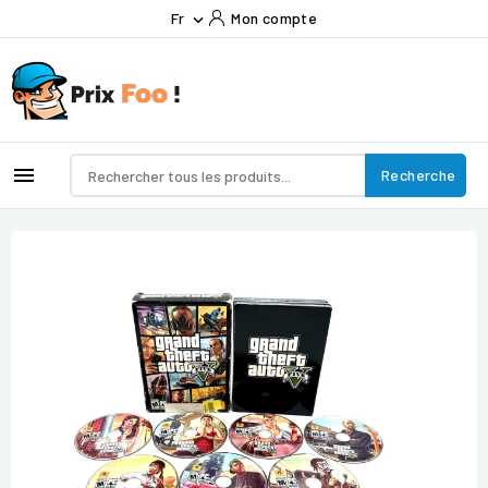
Fr
Mon compte


Recherche