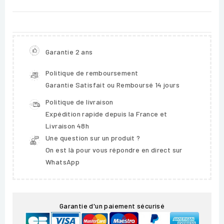
Garantie 2 ans
Politique de remboursement
Garantie Satisfait ou Remboursé 14 jours
Politique de livraison
Expédition rapide depuis la France et
Livraison 48h
Une question sur un produit ?
On est là pour vous répondre en direct sur
WhatsApp
Garantie d'un paiement sécurisé