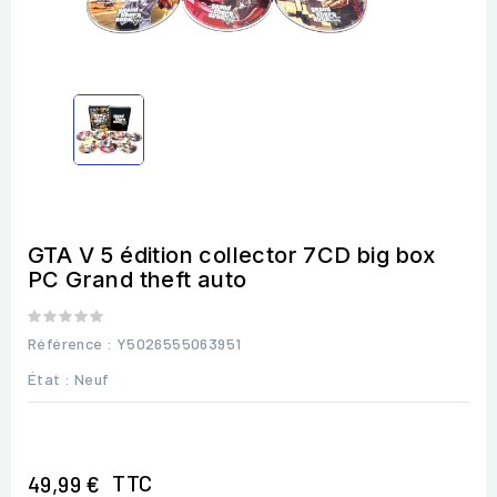
GTA V 5 édition collector 7CD big box
PC Grand theft auto
Référence
: Y5026555063951
État :
Neuf
TTC
49,99 €