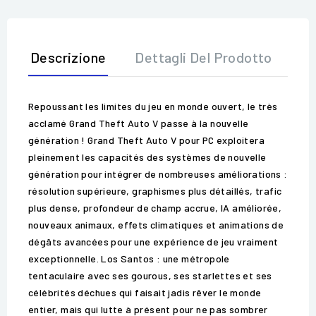
Descrizione
Dettagli Del Prodotto
Op
Repoussant les limites du jeu en monde ouvert, le très
acclamé Grand Theft Auto V passe à la nouvelle
génération ! Grand Theft Auto V pour PC exploitera
pleinement les capacités des systèmes de nouvelle
génération pour intégrer de nombreuses améliorations :
résolution supérieure, graphismes plus détaillés, trafic
plus dense, profondeur de champ accrue, IA améliorée,
nouveaux animaux, effets climatiques et animations de
dégâts avancées pour une expérience de jeu vraiment
exceptionnelle. Los Santos : une métropole
tentaculaire avec ses gourous, ses starlettes et ses
célébrités déchues qui faisait jadis rêver le monde
entier, mais qui lutte à présent pour ne pas sombrer