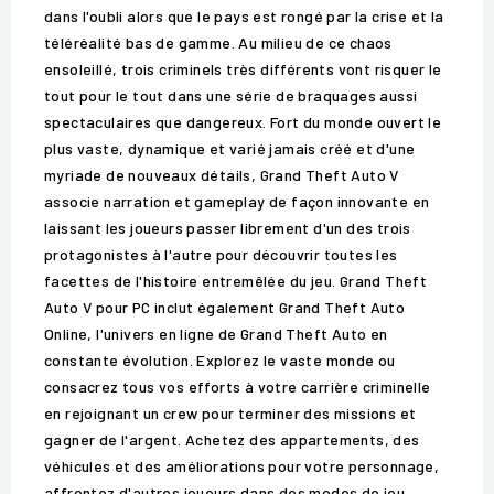
dans l'oubli alors que le pays est rongé par la crise et la
téléréalité bas de gamme. Au milieu de ce chaos
ensoleillé, trois criminels très différents vont risquer le
tout pour le tout dans une série de braquages aussi
spectaculaires que dangereux. Fort du monde ouvert le
plus vaste, dynamique et varié jamais créé et d'une
myriade de nouveaux détails, Grand Theft Auto V
associe narration et gameplay de façon innovante en
laissant les joueurs passer librement d'un des trois
protagonistes à l'autre pour découvrir toutes les
facettes de l'histoire entremêlée du jeu. Grand Theft
Auto V pour PC inclut également Grand Theft Auto
Online, l'univers en ligne de Grand Theft Auto en
constante évolution. Explorez le vaste monde ou
consacrez tous vos efforts à votre carrière criminelle
en rejoignant un crew pour terminer des missions et
gagner de l'argent. Achetez des appartements, des
véhicules et des améliorations pour votre personnage,
affrontez d'autres joueurs dans des modes de jeu