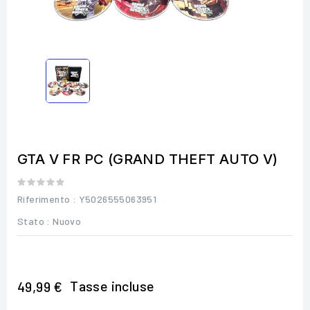
GTA V FR PC (GRAND THEFT AUTO V)
Riferimento
: Y5026555063951
Stato :
Nuovo
Tasse incluse
49,99 €