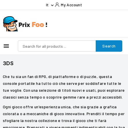
It
My Account


Search
3DS
Che tu sia un fan di RPG, di piattaforme o di puzzle, questa
console portatile ha tutto ciò che serve per soddisfare tutte le
tue voglie. Con una selezione di titoli nuovi e usati, puoi esplorare
classici senza tempo o scoprire gemme rare a prezzi accessibili.
Ogni gioco offre un'esperienza unica, che sia grazie a grafica
colorata o a meccaniche di gioco innovative. Prenditi il tempo per
sfogliare la nostra collezione e trova il gioco che ti farà
emozionare. Preparati a vivere momenti indimenticabili con la tua