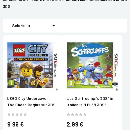
3DS!

Seleziona
LEGO City Undercover :
Les Schtroumpfs 3DS" in
The Chase Begins sur 3DS
Italian is "I Puffi 3DS"
9,99 €
2,99 €