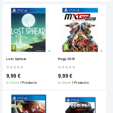
Lost Sphear
Mxgp 2019
9,99 €
9,99 €
In Stock
1 Products
In Stock
1 Products