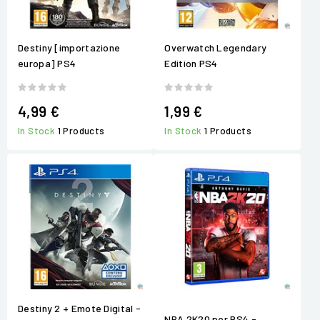
Destiny [importazione
Overwatch Legendary
europa] PS4
Edition PS4
4,99 €
1,99 €
In Stock
1 Products
In Stock
1 Products
Destiny 2 + Emote Digital -
NBA 2K20 per PS4 -