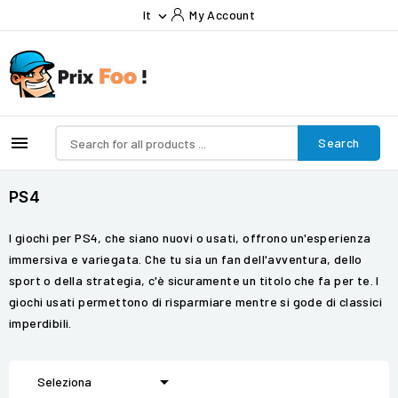
It
My Account


Search
PS4
I giochi per PS4, che siano nuovi o usati, offrono un'esperienza
immersiva e variegata. Che tu sia un fan dell'avventura, dello
sport o della strategia, c'è sicuramente un titolo che fa per te. I
giochi usati permettono di risparmiare mentre si gode di classici
imperdibili.

Seleziona