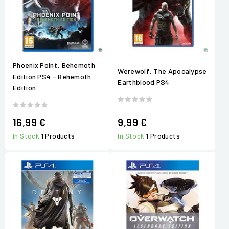
Phoenix Point: Behemoth
Werewolf: The Apocalypse
Edition PS4 - Behemoth
Earthblood PS4
Edition...
16,99 €
9,99 €
In Stock
1 Products
In Stock
1 Products