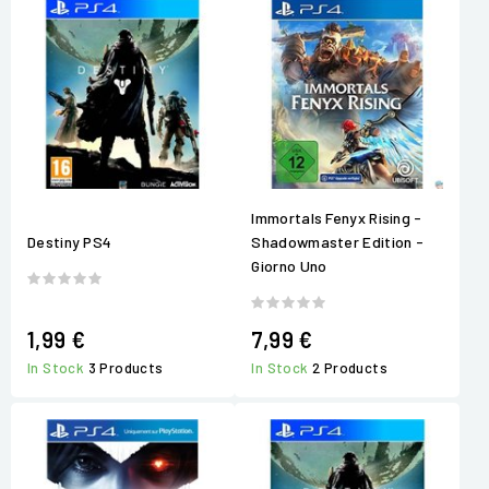
Immortals Fenyx Rising -
Destiny PS4
Shadowmaster Edition -
Giorno Uno
1,99 €
7,99 €
In Stock
3 Products
In Stock
2 Products