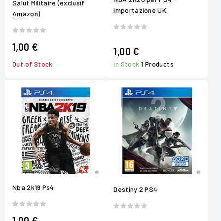
Salut Militaire (exclusif
Importazione UK
Amazon)
1,00 €
1,00 €
Out of Stock
In Stock
1 Products
Nba 2k19 Ps4
Destiny 2 PS4
1,00 €