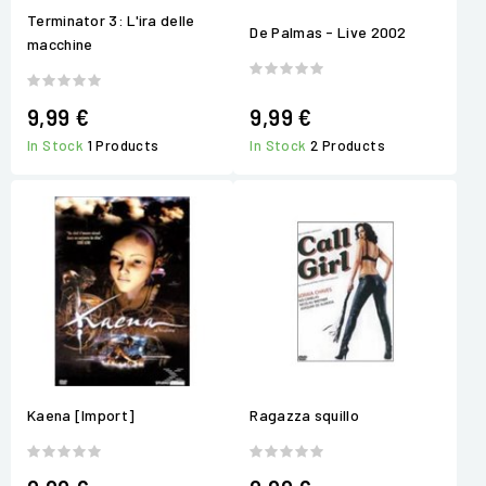
Terminator 3: L'ira delle
De Palmas - Live 2002
macchine
9,99 €
9,99 €
In Stock
1 Products
In Stock
2 Products
Kaena [Import]
Ragazza squillo