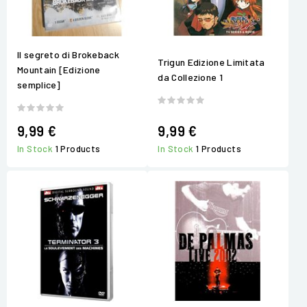
Il segreto di Brokeback
Trigun Edizione Limitata
Mountain [Edizione
da Collezione 1
semplice]
9,99 €
9,99 €
In Stock
1 Products
In Stock
1 Products