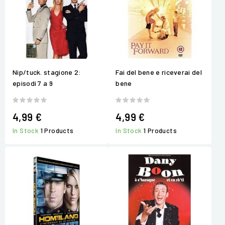
Nip/tuck. stagione 2:
Fai del bene e riceverai del
episodi 7 a 9
bene
4,99 €
4,99 €
In Stock
1 Products
In Stock
1 Products