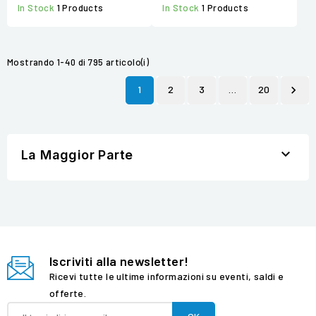
In Stock
1 Products
In Stock
1 Products
Mostrando 1-40 di 795 articolo(i)
1
2
3
…
20


La Maggior Parte
Iscriviti alla newsletter!
Ricevi tutte le ultime informazioni su eventi, saldi e
offerte.