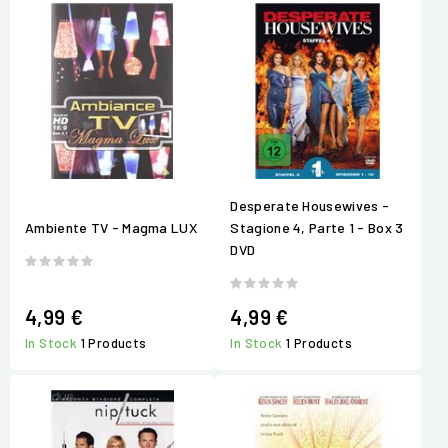
Desperate Housewives -
Ambiente TV - Magma LUX
Stagione 4, Parte 1 - Box 3
DVD
4,99 €
4,99 €
In Stock
1 Products
In Stock
1 Products