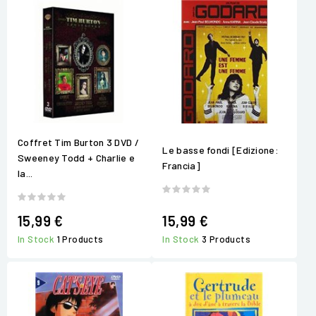
Coffret Tim Burton 3 DVD /
Le basse fondi [Edizione:
Sweeney Todd + Charlie e
Francia]
la...
15,99 €
15,99 €
In Stock
1 Products
In Stock
3 Products