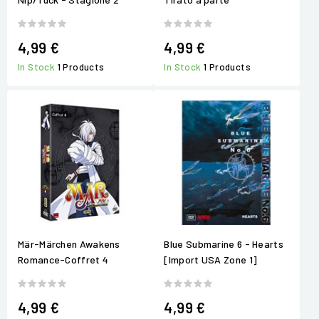
4,99 €
4,99 €
In Stock
1 Products
In Stock
1 Products
Mär-Märchen Awakens
Blue Submarine 6 - Hearts
Romance-Coffret 4
[Import USA Zone 1]
4,99 €
4,99 €