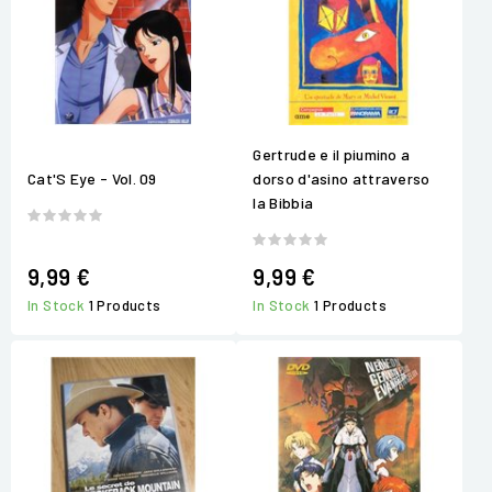
Gertrude e il piumino a
Cat'S Eye - Vol. 09
dorso d'asino attraverso
la Bibbia
9,99 €
9,99 €
In Stock
1 Products
In Stock
1 Products