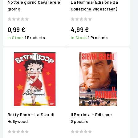
Notte e giorno Cavaliere e
La Mummia (Edizione da
giorno
Collezione Widescreen)
0,99 €
4,99 €
In Stock
1 Products
In Stock
1 Products
Betty Boop - La Star di
Il Patriota - Edizione
Hollywood
Speciale