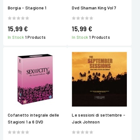
Borgia - Stagione 1
Dvd Shaman King Vol 7
15,99 €
15,99 €
In Stock
1 Products
In Stock
1 Products
Cofanetto integrale delle
Le sessioni di settembre -
Stagioni 1 a 6 DVD
Jack Johnson