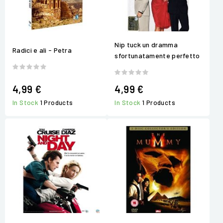
Nip tuck un dramma
Radici e ali - Petra
sfortunatamente perfetto
4,99 €
4,99 €
In Stock
1 Products
In Stock
1 Products