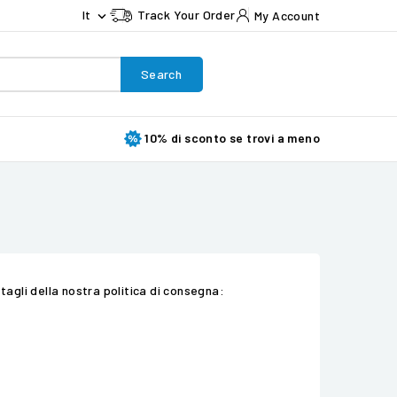
It
Track Your Order
My Account

Search
10% di sconto se trovi a meno
tagli della nostra politica di consegna: