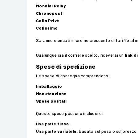
Mondial Relay
Chronopost
Colis Privé
Colissimo
Saranno elencati in ordine crescente di tariffe a
Qualunque sia il corriere scelto, riceverai un
link d
Spese di spedizione
Le spese di consegna comprendono:
Imballaggio
Manutenzione
Spese postali
Queste spese possono includere:
Una parte
fissa
,
Una parte
variabile
, basata sul peso o sul prezzo 