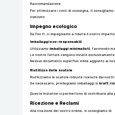
Raccomandazione:
Per ottimizzare i costi di consegna, ti consigliamo 
ciascuno.
Impegno ecologico
Da Foo.fr, ci impegniamo a ridurre il nostro impatt
Imballaggi eco-responsabili
:
Utilizziamo
imballaggi minimalisti
, favorendo mate
Le vostre fatture vengono inviate esclusivamente
Nessun documento superfluo viene aggiunto ai vost
Riutilizzo delle scatole
:
Riutilizziamo le scatole robuste ricevute dai nostri f
Se necessario, privilegiamo imballaggi in
kraft ric
Queste iniziative ci permettono di contribuire alla
Ricezione e Reclami
Alla ricezione del vostro ordine, vi consigliamo di: