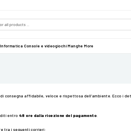
Informatica
Console e videogiochi
Manghe
More
di consegna affidabile, veloce e rispettosa dell'ambiente. Ecco i det
editi entro
48 ore dalla ricezione del pagamento
.
e tra i seguenti corrieri: