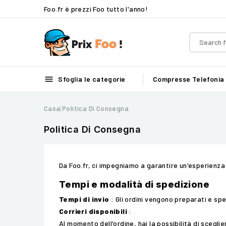
Foo.fr è prezzi Foo tutto l'anno!

Sfoglia le categorie
Compresse
Telefonia
Casa
Politica Di Consegna
Politica Di Consegna
Da Foo.fr, ci impegniamo a garantire un'esperienza 
Tempi e modalità di spedizione
Tempi di invio
: Gli ordini vengono preparati e sp
Corrieri disponibili
:
Al momento dell'ordine, hai la possibilità di sceglier