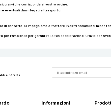
sicurarvi che corrisponda al vostro ordine.
are eventuali danni legati al trasporto.
lo
di
contatto
. Ci impegniamo a trattare i vostri reclami nel minor te
to per l'ambiente per garantire la tua soddisfazione. Grazie per averc
aldi e offerte.
ardo
Informazioni
Prodott