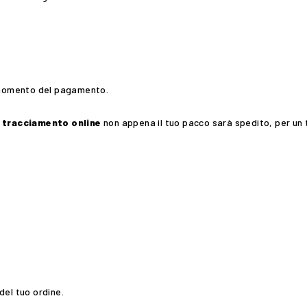
l momento del pagamento.
i tracciamento online
non appena il tuo pacco sarà spedito, per un
del tuo ordine.