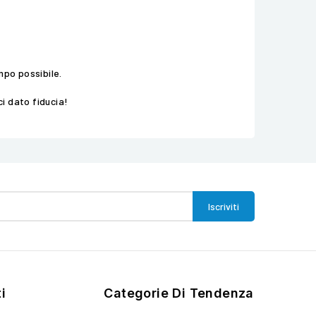
mpo possibile.
i dato fiducia!
i
Categorie Di Tendenza