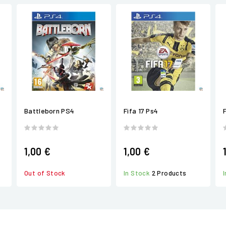
Battleborn PS4
Fifa 17 Ps4
1,00 €
1,00 €
Out of Stock
In Stock
2 Products