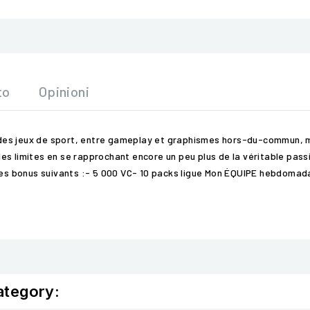
to
Opinioni
rs des jeux de sport, entre gameplay et graphismes hors-du-commun,
es limites en se rapprochant encore un peu plus de la véritable pass
les bonus suivants :- 5 000 VC- 10 packs ligue Mon ÉQUIPE hebdomadai
ategory: