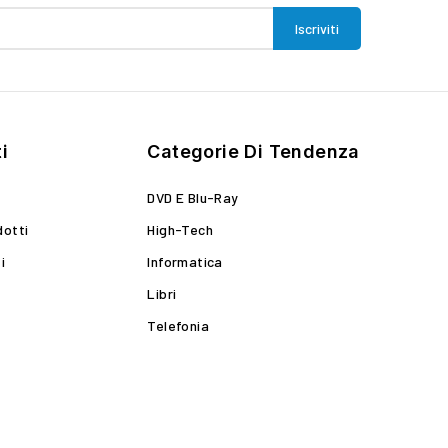
i
Categorie Di Tendenza
DVD E Blu-Ray
dotti
High-Tech
i
Informatica
Libri
Telefonia