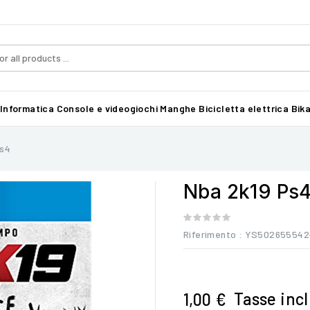
Informatica
Console e videogiochi
Manghe
Bicicletta elettrica Bika
Ps4
Nba 2k19 Ps
Riferimento
: YS502655542
Tasse inc
1,00 €