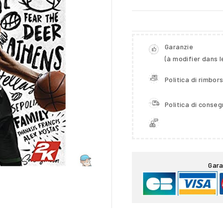
Garanzie
(à modifier dans 
Politica di rimbor
Politica di conse

Gara