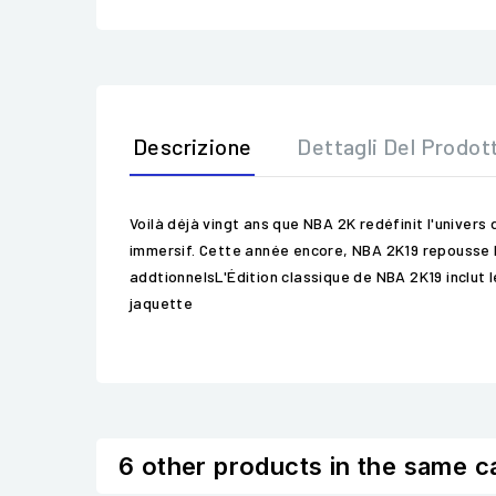
Descrizione
Dettagli Del Prodot
Voilà déjà vingt ans que NBA 2K redéfinit l'unive
immersif. Cette année encore, NBA 2K19 repousse l
addtionnelsL'Édition classique de NBA 2K19 inclut 
jaquette
6 other products in the same c