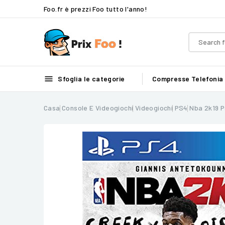
Foo.fr è prezzi Foo tutto l'anno!

Sfoglia le categorie
Compresse
Telefonia
Casa
Console E Videogiochi
Videogiochi
PS4
Nba 2k19 