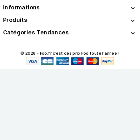
Informations

Produits

Catégories Tendances

© 2026 - Foo.fr c'est des prix Foo toute l'année !