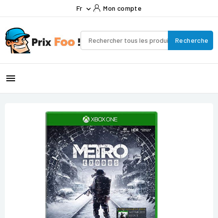
Fr
Mon compte

Recherche
