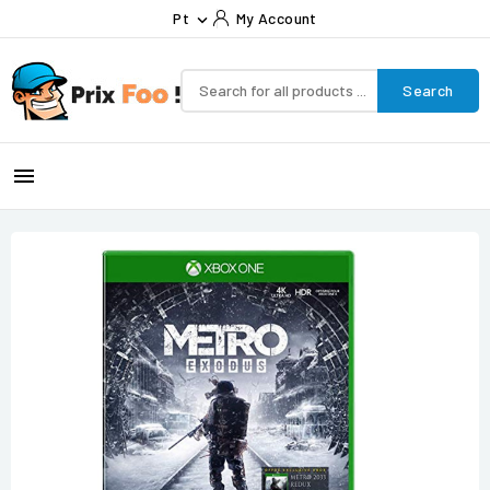
Pt
My Account

Search
