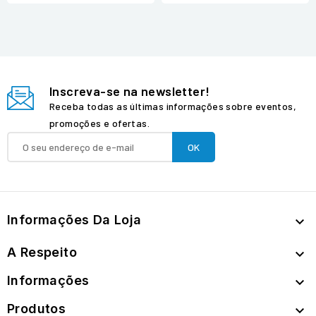
Inscreva-se na newsletter!
Receba todas as últimas informações sobre eventos,
promoções e ofertas.
Informações Da Loja

A Respeito

Informações

Produtos
