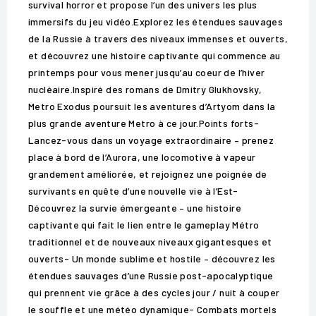
survival horror et propose l’un des univers les plus
immersifs du jeu vidéo.Explorez les étendues sauvages
de la Russie à travers des niveaux immenses et ouverts,
et découvrez une histoire captivante qui commence au
printemps pour vous mener jusqu’au coeur de l’hiver
nucléaire.Inspiré des romans de Dmitry Glukhovsky,
Metro Exodus poursuit les aventures d’Artyom dans la
plus grande aventure Metro à ce jour.Points forts-
Lancez-vous dans un voyage extraordinaire – prenez
place à bord de l’Aurora, une locomotive à vapeur
grandement améliorée, et rejoignez une poignée de
survivants en quête d’une nouvelle vie à l’Est-
Découvrez la survie émergeante – une histoire
captivante qui fait le lien entre le gameplay Métro
traditionnel et de nouveaux niveaux gigantesques et
ouverts- Un monde sublime et hostile – découvrez les
étendues sauvages d’une Russie post-apocalyptique
qui prennent vie grâce à des cycles jour / nuit à couper
le souffle et une météo dynamique- Combats mortels