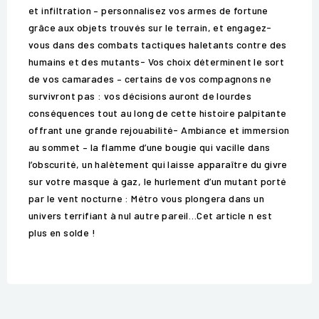
et infiltration – personnalisez vos armes de fortune
grâce aux objets trouvés sur le terrain, et engagez-
vous dans des combats tactiques haletants contre des
humains et des mutants- Vos choix déterminent le sort
de vos camarades – certains de vos compagnons ne
survivront pas : vos décisions auront de lourdes
conséquences tout au long de cette histoire palpitante
offrant une grande rejouabilité- Ambiance et immersion
au sommet – la flamme d’une bougie qui vacille dans
l’obscurité, un halètement qui laisse apparaître du givre
sur votre masque à gaz, le hurlement d’un mutant porté
par le vent nocturne : Métro vous plongera dans un
univers terrifiant à nul autre pareil…Cet article n est
plus en solde !