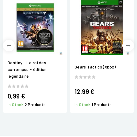
Destiny - Le roi des
Gears Tactics (Xbox)
corrompus - édition
légendaire
12,99 €
0,99 €
In Stock
2 Products
In Stock
1 Products