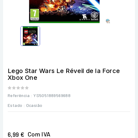
Lego Star Wars Le Réveil de la Force
Xbox One
Referência
: YS5051889569688
Estado :
Ocasião
Com IVA
6,99 €