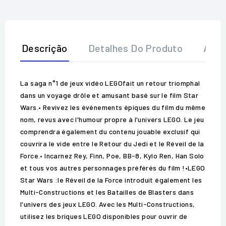
Descrição
Detalhes Do Produto
Aval
La saga n°1 de jeux vidéo LEGOfait un retour triomphal
dans un voyage drôle et amusant basé sur le film Star
Wars.• Revivez les événements épiques du film du même
nom, revus avec l'humour propre à l'univers LEGO. Le jeu
comprendra également du contenu jouable exclusif qui
couvrira le vide entre le Retour du Jedi et le Réveil de la
Force.• Incarnez Rey, Finn, Poe, BB-8, Kylo Ren, Han Solo
et tous vos autres personnages préférés du film !•LEGO
Star Wars :le Réveil de la Force introduit également les
Multi-Constructions et les Batailles de Blasters dans
l'univers des jeux LEGO. Avec les Multi-Constructions,
utilisez les briques LEGO disponibles pour ouvrir de