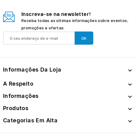
Inscreva-se na newsletter!
Receba todas as últimas informações sobre eventos,
promoções e ofertas.
Informações Da Loja

A Respeito

Informações

Produtos

Categorias Em Alta
