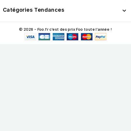
Catégories Tendances

© 2026 - Foo.fr c'est des prix Foo toute l'année !