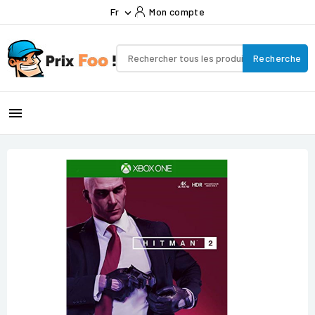
Fr
Mon compte

Recherche
