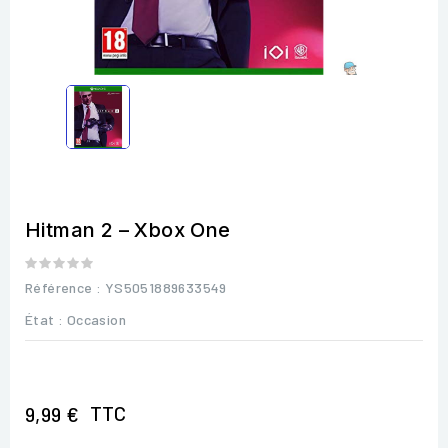
Hitman 2 – Xbox One
Référence
: YS5051889633549
État :
Occasion
TTC
9,99 €