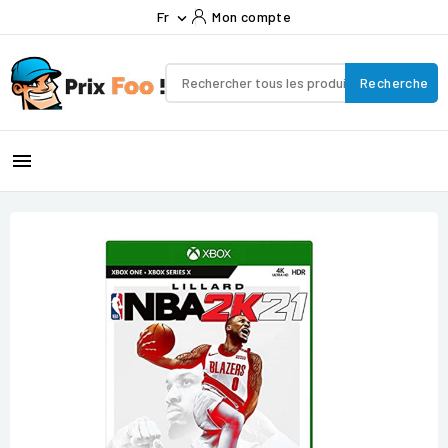
Fr
Mon compte

Recherche
