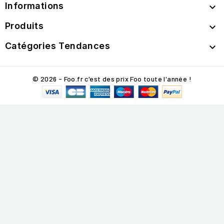
Informations

Produits

Catégories Tendances

© 2026 - Foo.fr c'est des prix Foo toute l'année !