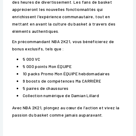
des heures de divertissement. Les fans de basket
apprécieront les nouvelles fonctionnalités qui
enrichissent l'expérience communautaire, tout en
mettant en avant la culture du basket à travers des
éléments authentiques.
En précommandant NBA 2K21, vous bénéficierez de
bonus exclusifs, tels que :
5 000 VC
5 000 points Mon ÉQUIPE
10 packs Promo Mon ÉQUIPE hebdomadaires
9 boosts de compétences Ma CARRIÈRE
5 paires de chaussures
Collection numérique de Damian Lillard
Avec NBA 2K21, plongez au cœur de l'action et vivez la
passion du basket comme jamais auparavant.