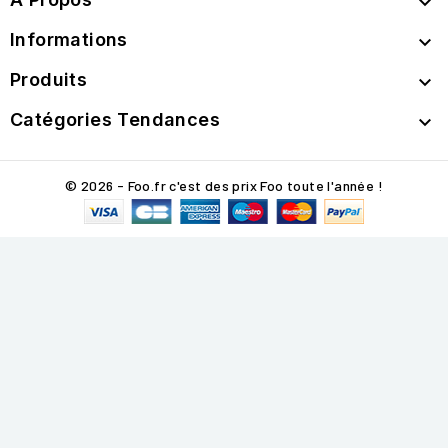

Informations

Produits

Catégories Tendances

© 2026 - Foo.fr c'est des prix Foo toute l'année !