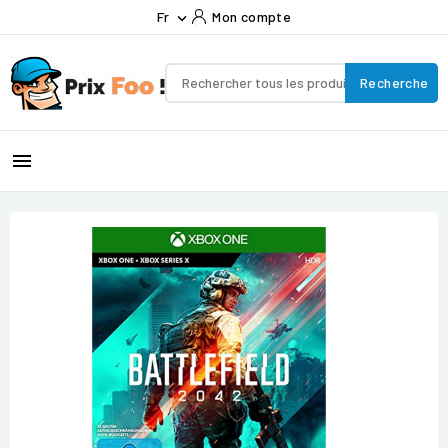
Fr
Mon compte

Recherche
