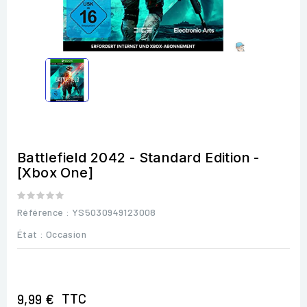
Battlefield 2042 - Standard Edition -
[Xbox One]
Référence
: YS5030949123008
État :
Occasion
TTC
9,99 €