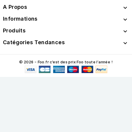
A Propos

Informations

Produits

Catégories Tendances

© 2026 - Foo.fr c'est des prix Foo toute l'année !