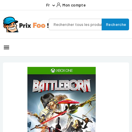
Fr
Mon compte

Recherche
