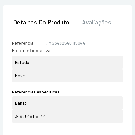
Detalhes Do Produto
Avaliações
Referência
: YS3492548115044
Ficha informativa
Estado
Nove
Referências específicas
Ean13
3492548115044