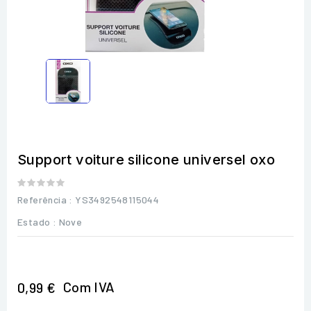
Support voiture silicone universel oxo
Referência
: YS3492548115044
Estado :
Nove
Com IVA
0,99 €