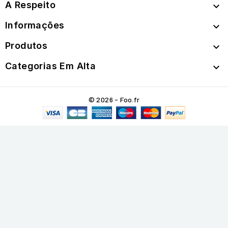
A Respeito

Informações

Produtos

Categorias Em Alta

© 2026 - Foo.fr