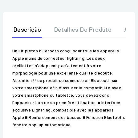
Descrição
Detalhes Do Produto
Aval
Un kit piéton bluetooth conçu pour tous les appareils
Apple munis du connecteur lightning. Les deux
oreillettes s'adaptent parfaitement à votre
morphologie pour une excellente qualité d'écoute.
Attention !! ce produit se connecte en Bluetooth sur
votre smartphone afin d'assurer la compatibilité avec
votre smartphone ou tablette, vous devez donc
l'appaeirer lors de sa première utilisation. ■ Interface
exclusive Lightning, compatible avec les appareils
Apple ■ Renforcement des basses ■ Fonction Bluetooth,
fenêtre pop-up automatique