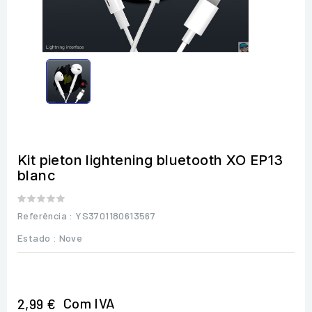
Kit pieton lightening bluetooth XO EP13
blanc
Referência
: YS3701180613567
Estado :
Nove
Com IVA
2,99 €