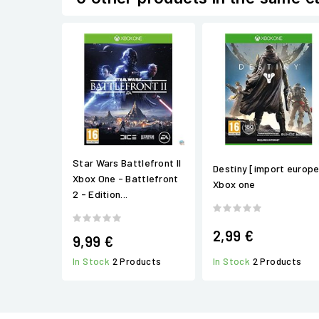
Star Wars Battlefront II
Destiny [import europ
Xbox One - Battlefront
Xbox one
2 - Edition...
2,99 €
9,99 €
In Stock
2 Products
In Stock
2 Products