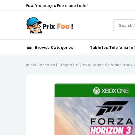
Foo.fr é preços Foo o ano todo!

Browse Categories
Tabletes
Telefonia
In
Início
Consolas E Jogos De Vídeo
Jogos De Vídeo
Xbox 