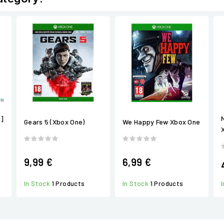
e]
Gears 5 (Xbox One)
We Happy Few Xbox One
9,99 €
6,99 €
In Stock
1 Products
In Stock
1 Products