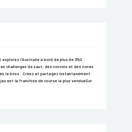
 explorez l'Australie à bord de plus de 350
es challenges de saut, des convois et des zones
êtes le boss : Créez et partagez instantanément
eu est la franchise de course la plus vendueSur