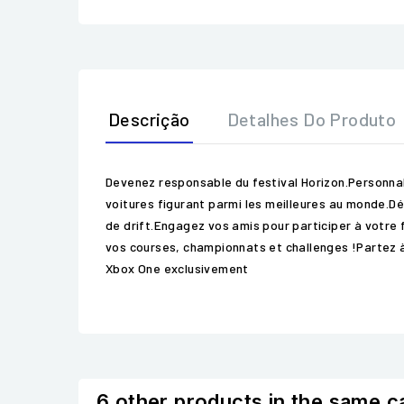
Descrição
Detalhes Do Produto
Devenez responsable du festival Horizon.Personnali
voitures figurant parmi les meilleures au monde.
de drift.Engagez vos amis pour participer à votre 
vos courses, championnats et challenges !Partez à
Xbox One exclusivement
6 other products in the same c