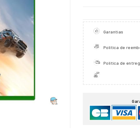
Garantias
Política de reemb
Política de entre

Gar