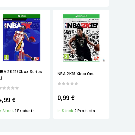
NBA 2K21 (Xbox Series
NBA 2K19 Xbox One
X)
0,99 €
4,99 €
In Stock
1 Products
In Stock
2 Products