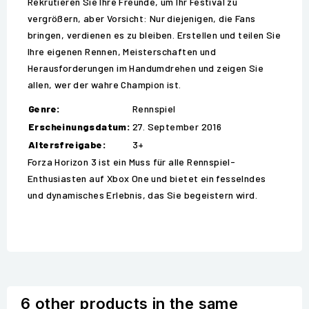
Rekrutieren Sie Ihre Freunde, um Ihr Festival zu
vergrößern, aber Vorsicht: Nur diejenigen, die Fans
bringen, verdienen es zu bleiben. Erstellen und teilen Sie
Ihre eigenen Rennen, Meisterschaften und
Herausforderungen im Handumdrehen und zeigen Sie
allen, wer der wahre Champion ist.
Genre:
Rennspiel
Erscheinungsdatum:
27. September 2016
Altersfreigabe:
3+
Forza Horizon 3 ist ein Muss für alle Rennspiel-
Enthusiasten auf Xbox One und bietet ein fesselndes
und dynamisches Erlebnis, das Sie begeistern wird.
6 other products in the same