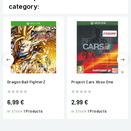
category:
Dragon Ball FighterZ
Project Cars Xbox One
6,99 €
2,99 €
In Stock
1 Products
In Stock
1 Products