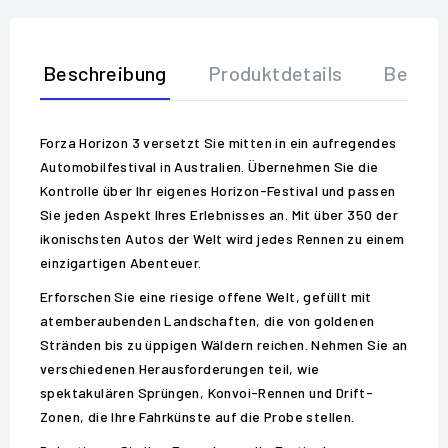
Beschreibung
Produktdetails
Bewer
Forza Horizon 3 versetzt Sie mitten in ein aufregendes
Automobilfestival in Australien. Übernehmen Sie die
Kontrolle über Ihr eigenes Horizon-Festival und passen
Sie jeden Aspekt Ihres Erlebnisses an. Mit über 350 der
ikonischsten Autos der Welt wird jedes Rennen zu einem
einzigartigen Abenteuer.
Erforschen Sie eine riesige offene Welt, gefüllt mit
atemberaubenden Landschaften, die von goldenen
Stränden bis zu üppigen Wäldern reichen. Nehmen Sie an
verschiedenen Herausforderungen teil, wie
spektakulären Sprüngen, Konvoi-Rennen und Drift-
Zonen, die Ihre Fahrkünste auf die Probe stellen.