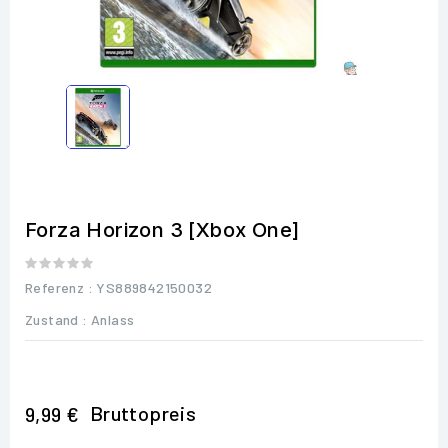
Forza Horizon 3 [Xbox One]
Referenz
: YS889842150032
Zustand :
Anlass
Bruttopreis
9,99 €