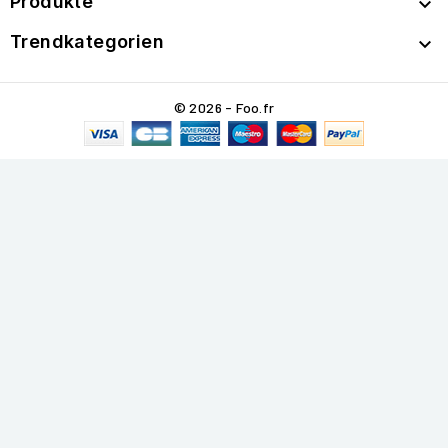
Produkte

Trendkategorien

© 2026 - Foo.fr