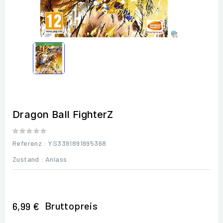
Dragon Ball FighterZ
Referenz
: YS3391891995368
Zustand :
Anlass
Bruttopreis
6,99 €