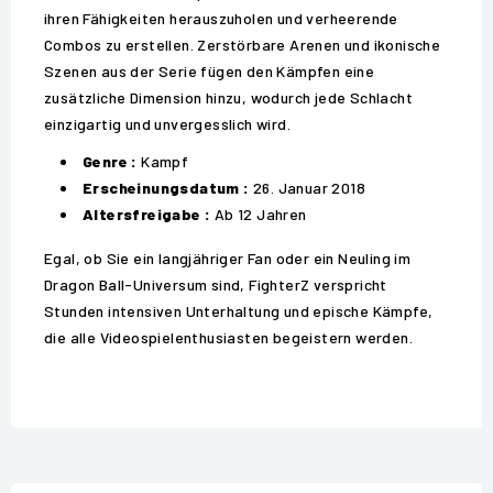
ihren Fähigkeiten herauszuholen und verheerende
Combos zu erstellen. Zerstörbare Arenen und ikonische
Szenen aus der Serie fügen den Kämpfen eine
zusätzliche Dimension hinzu, wodurch jede Schlacht
einzigartig und unvergesslich wird.
Genre :
Kampf
Erscheinungsdatum :
26. Januar 2018
Altersfreigabe :
Ab 12 Jahren
Egal, ob Sie ein langjähriger Fan oder ein Neuling im
Dragon Ball-Universum sind, FighterZ verspricht
Stunden intensiven Unterhaltung und epische Kämpfe,
die alle Videospielenthusiasten begeistern werden.