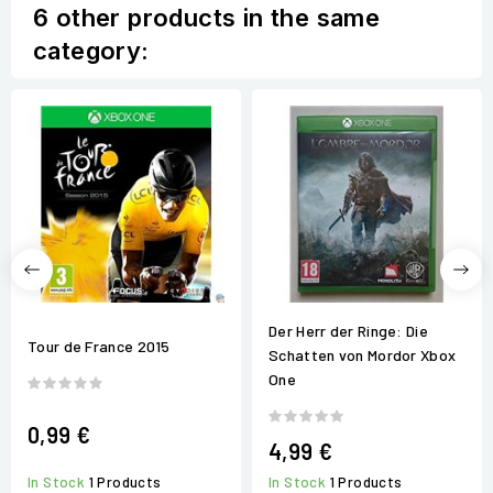
6 other products in the same
category:
Der Herr der Ringe: Die
Tour de France 2015
Schatten von Mordor Xbox
One
0,99 €
4,99 €
In Stock
1 Products
In Stock
1 Products