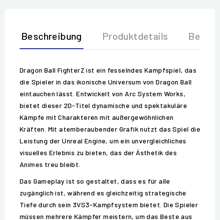
Beschreibung
Produktdetails
Bewer
Dragon Ball FighterZ ist ein fesselndes Kampfspiel, das
die Spieler in das ikonische Universum von Dragon Ball
eintauchen lässt. Entwickelt von Arc System Works,
bietet dieser 2D-Titel dynamische und spektakuläre
Kämpfe mit Charakteren mit außergewöhnlichen
Kräften. Mit atemberaubender Grafik nutzt das Spiel die
Leistung der Unreal Engine, um ein unvergleichliches
visuelles Erlebnis zu bieten, das der Ästhetik des
Animes treu bleibt.
Das Gameplay ist so gestaltet, dass es für alle
zugänglich ist, während es gleichzeitig strategische
Tiefe durch sein 3VS3-Kampfsystem bietet. Die Spieler
müssen mehrere Kämpfer meistern, um das Beste aus