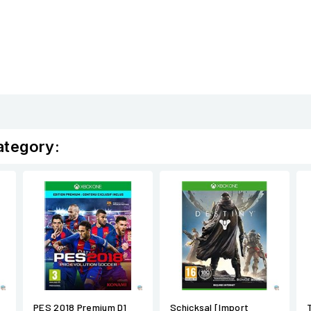
ategory:
PES 2018 Premium D1
Schicksal [Import