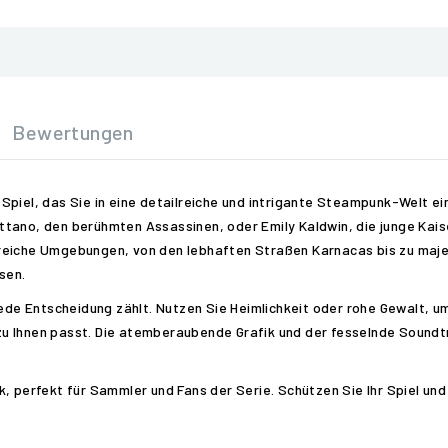
Bewertungen
piel, das Sie in eine detailreiche und intrigante Steampunk-Welt eint
tano, den berühmten Assassinen, oder Emily Kaldwin, die junge Kaise
sreiche Umgebungen, von den lebhaften Straßen Karnacas bis zu maj
sen.
ede Entscheidung zählt. Nutzen Sie Heimlichkeit oder rohe Gewalt, um 
er zu Ihnen passt. Die atemberaubende Grafik und der fesselnde Sound
, perfekt für Sammler und Fans der Serie. Schützen Sie Ihr Spiel und 