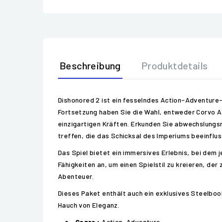
Beschreibung
Produktdetails
Dishonored 2 ist ein fesselndes Action-Adventure-S
Fortsetzung haben Sie die Wahl, entweder Corvo At
einzigartigen Kräften. Erkunden Sie abwechslung
treffen, die das Schicksal des Imperiums beeinflus
Das Spiel bietet ein immersives Erlebnis, bei dem j
Fähigkeiten an, um einen Spielstil zu kreieren, d
Abenteuer.
Dieses Paket enthält auch ein exklusives Steelbook
Hauch von Eleganz.
Genre :
Action-Adventure