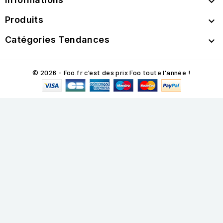

Produits

Catégories Tendances

© 2026 - Foo.fr c'est des prix Foo toute l'année !