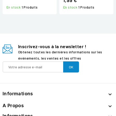
1,99 €
En stock
1 Produits
En stock
1 Produits
Inscrivez-vous à la newsletter !
Obtenez toutes les dernières informations sur les
événements, les ventes et les offres
Informations

A Propos

Informations