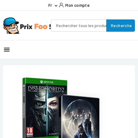
Fr
Mon compte

Recherche
