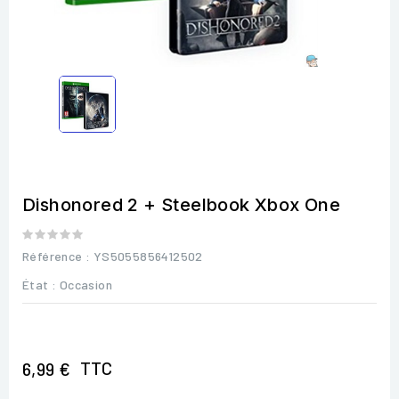
Dishonored 2 + Steelbook Xbox One
Référence
: YS5055856412502
État :
Occasion
TTC
6,99 €