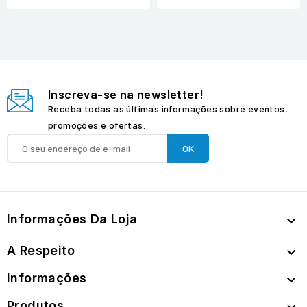
Inscreva-se na newsletter!
Receba todas as últimas informações sobre eventos,
promoções e ofertas.
Informações Da Loja

A Respeito

Informações

Produtos