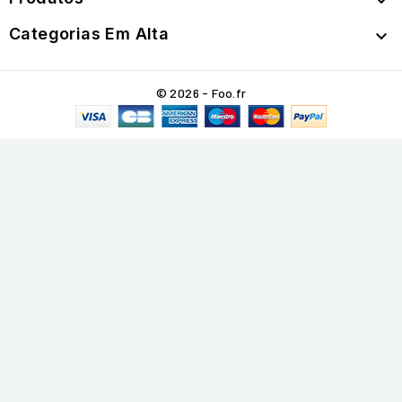

Categorias Em Alta

© 2026 - Foo.fr