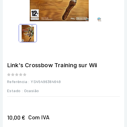
Link's Crossbow Training sur Wii
Referência
: YS45496364649
Estado :
Ocasião
Com IVA
10,00 €