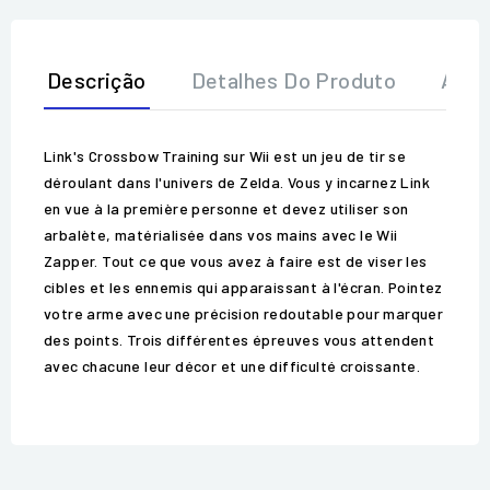
Descrição
Detalhes Do Produto
Aval
Link's Crossbow Training sur Wii est un jeu de tir se
déroulant dans l'univers de Zelda. Vous y incarnez Link
en vue à la première personne et devez utiliser son
arbalète, matérialisée dans vos mains avec le Wii
Zapper. Tout ce que vous avez à faire est de viser les
cibles et les ennemis qui apparaissant à l'écran. Pointez
votre arme avec une précision redoutable pour marquer
des points. Trois différentes épreuves vous attendent
avec chacune leur décor et une difficulté croissante.