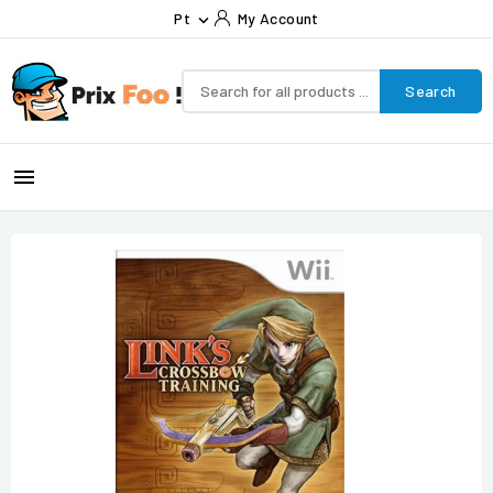
Pt
My Account

Search
