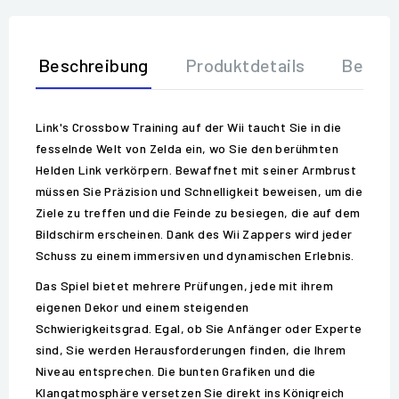
Beschreibung
Produktdetails
Bewer
Link's Crossbow Training auf der Wii taucht Sie in die
fesselnde Welt von Zelda ein, wo Sie den berühmten
Helden Link verkörpern. Bewaffnet mit seiner Armbrust
müssen Sie Präzision und Schnelligkeit beweisen, um die
Ziele zu treffen und die Feinde zu besiegen, die auf dem
Bildschirm erscheinen. Dank des Wii Zappers wird jeder
Schuss zu einem immersiven und dynamischen Erlebnis.
Das Spiel bietet mehrere Prüfungen, jede mit ihrem
eigenen Dekor und einem steigenden
Schwierigkeitsgrad. Egal, ob Sie Anfänger oder Experte
sind, Sie werden Herausforderungen finden, die Ihrem
Niveau entsprechen. Die bunten Grafiken und die
Klangatmosphäre versetzen Sie direkt ins Königreich