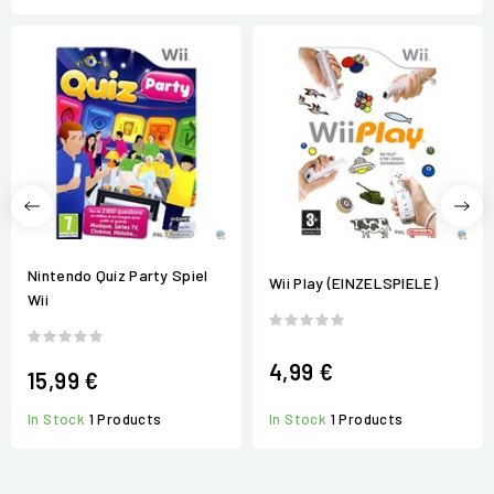
Nintendo Quiz Party Spiel
Wii Play (EINZELSPIELE)
Wii
4,99 €
15,99 €
In Stock
1 Products
In Stock
1 Products