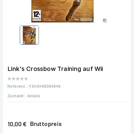
Link's Crossbow Training auf Wii
Referenz
: YS45496364649
Zustand :
Anlass
Bruttopreis
10,00 €