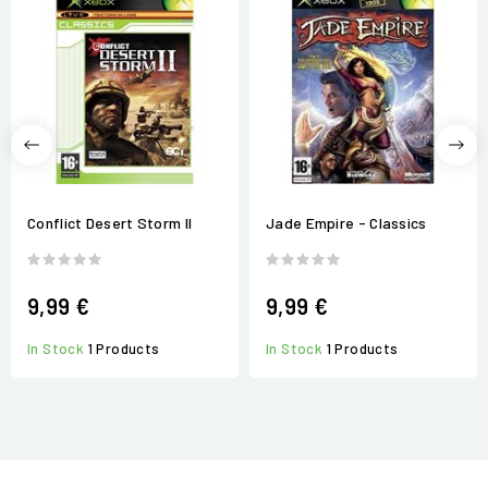
Conflict Desert Storm II
Jade Empire - Classics
9,99 €
9,99 €
In Stock
1 Products
In Stock
1 Products