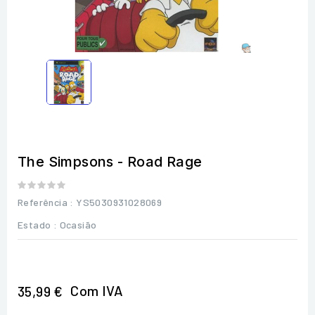
The Simpsons - Road Rage
Referência
: YS5030931028069
Estado :
Ocasião
Com IVA
35,99 €