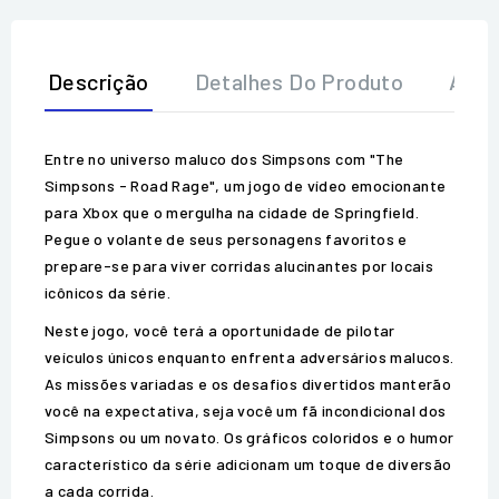
Descrição
Detalhes Do Produto
Aval
Entre no universo maluco dos Simpsons com "The
Simpsons - Road Rage", um jogo de vídeo emocionante
para Xbox que o mergulha na cidade de Springfield.
Pegue o volante de seus personagens favoritos e
prepare-se para viver corridas alucinantes por locais
icônicos da série.
Neste jogo, você terá a oportunidade de pilotar
veículos únicos enquanto enfrenta adversários malucos.
As missões variadas e os desafios divertidos manterão
você na expectativa, seja você um fã incondicional dos
Simpsons ou um novato. Os gráficos coloridos e o humor
característico da série adicionam um toque de diversão
a cada corrida.