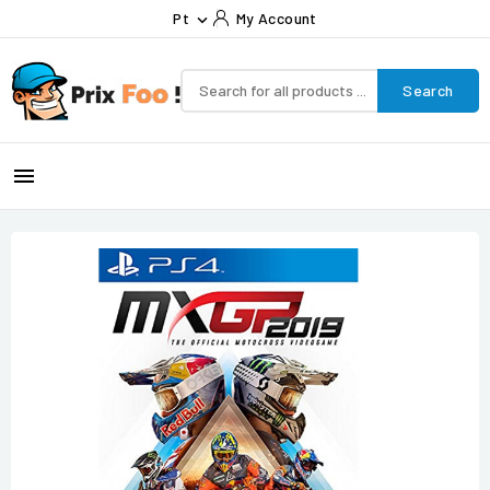
Pt
My Account

Search
