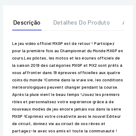
Descrição
Detalhes Do Produto
Aval
Le jeu vidéo officiel MXGP est de retour ! Participez
pour la première fois au Championnat du Monde MXGP en
cours.Les pilotes, les motos et les écuries officiels de
la saison 2019 des catégories MXGP et MX2 sont prêts à
vous affronter dans 19 épreuves officielles aux quatre
coins du monde !Comme dans la vraie vie, les conditions
météorologiques peuvent changer pendant la course.
Après la pluie vient le beau temps !Jouez les premiers
rôles et personnalisez votre expérience grâce à de
nouveaux modes de jeu encore jamais vus dans la série
MXGP !Exprimez votre créativité avec le nouvel Éditeur
de circuit, donnez vie au circuit de vos rêves et
partagez-le avec vos amis et toute la communauté !