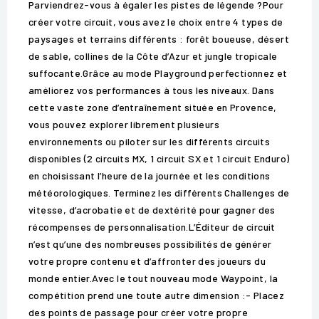
Parviendrez-vous à égaler les pistes de légende ?Pour
créer votre circuit, vous avez le choix entre 4 types de
paysages et terrains différents : forêt boueuse, désert
de sable, collines de la Côte d’Azur et jungle tropicale
suffocante.Grâce au mode Playground perfectionnez et
améliorez vos performances à tous les niveaux. Dans
cette vaste zone d’entraînement située en Provence,
vous pouvez explorer librement plusieurs
environnements ou piloter sur les différents circuits
disponibles (2 circuits MX, 1 circuit SX et 1 circuit Enduro)
en choisissant l’heure de la journée et les conditions
météorologiques. Terminez les différents Challenges de
vitesse, d’acrobatie et de dextérité pour gagner des
récompenses de personnalisation.L’Éditeur de circuit
n’est qu’une des nombreuses possibilités de générer
votre propre contenu et d’affronter des joueurs du
monde entier.Avec le tout nouveau mode Waypoint, la
compétition prend une toute autre dimension :- Placez
des points de passage pour créer votre propre