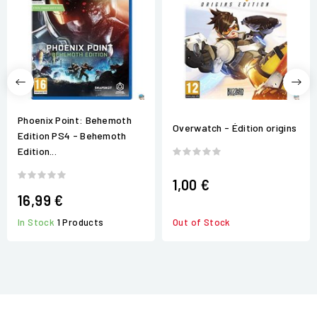
Phoenix Point: Behemoth
Overwatch - Édition origins
Edition PS4 - Behemoth
Edition...
1,00 €
16,99 €
In Stock
1 Products
Out of Stock