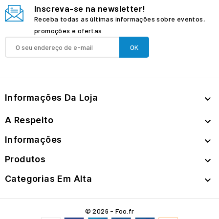
Inscreva-se na newsletter!
Receba todas as últimas informações sobre eventos,
promoções e ofertas.
Informações Da Loja

A Respeito

Informações

Produtos

Categorias Em Alta

© 2026 - Foo.fr