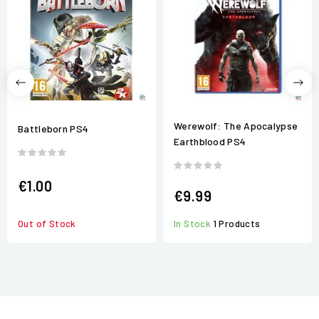
Werewolf: The Apocalypse
Battleborn PS4
Earthblood PS4
€1.00
€9.99
Out of Stock
In Stock
1 Products