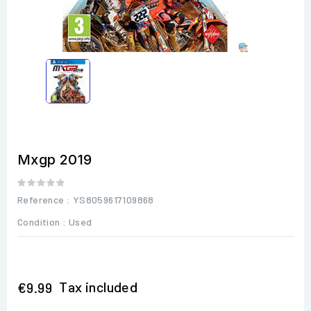
Mxgp 2019
Reference
: YS8059617109868
Condition :
Used
Tax included
€9.99