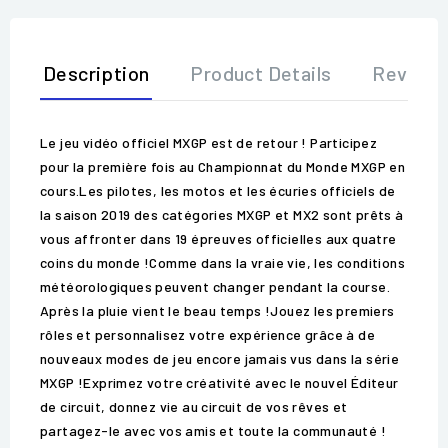
Description
Product Details
Review
Le jeu vidéo officiel MXGP est de retour ! Participez
pour la première fois au Championnat du Monde MXGP en
cours.Les pilotes, les motos et les écuries officiels de
la saison 2019 des catégories MXGP et MX2 sont prêts à
vous affronter dans 19 épreuves officielles aux quatre
coins du monde !Comme dans la vraie vie, les conditions
météorologiques peuvent changer pendant la course.
Après la pluie vient le beau temps !Jouez les premiers
rôles et personnalisez votre expérience grâce à de
nouveaux modes de jeu encore jamais vus dans la série
MXGP !Exprimez votre créativité avec le nouvel Éditeur
de circuit, donnez vie au circuit de vos rêves et
partagez-le avec vos amis et toute la communauté !