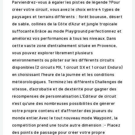
Parviendrez-vous à égaler les pistes de légende ?Pour
créer votre circuit, vous avez le choix entre 4 types de
paysages et terrains différents : forêt boueuse, désert
de sable, collines de la Côte d’Azur et jungle tropicale
suffocante.Grâce au mode Playground perfectionnez et
améliorez vos performances à tous les niveaux. Dans
cette vaste zone d’entraînement située en Provence,
vous pouvez explorer librement plusieurs
environnements ou piloter sur les différents circuits
disponibles (2 circuits MX, 1 circuit SX et 1 circuit Enduro)
en choisissant l’heure de la journée et les conditions
météorologiques. Terminez les différents Challenges de
vitesse, d’acrobatie et de dextérité pour gagner des
récompenses de personnalisation.L’Éditeur de circuit
n’est qu’une des nombreuses possibilités de générer
votre propre contenu et d’affronter des joueurs du
monde entier.Avec le tout nouveau mode Waypoint, la
compétition prend une toute autre dimension :- Placez
des points de passage pour créer votre propre