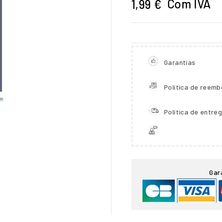
Com IVA
1,99 €
Garantias
Política de reemb
Política de entre

Gar