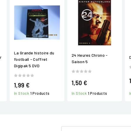
La Grande histoire du
24 Heures Chrono -
r
football - Coffret
Saison 5
Digipak 5 DVD
1,50 €
1,99 €
In Stock
1 Products
In Stock
1 Products