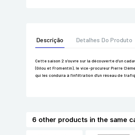
Descrição
Detalhes Do Produto
Cette saison 2 s’ouvre sur la découverte d’un cad
(Gilou et Fromentin), le vice-procureur Pierre Cléme
qui les conduira à l’infiltration d’un réseau de tra
6 other products in the same c