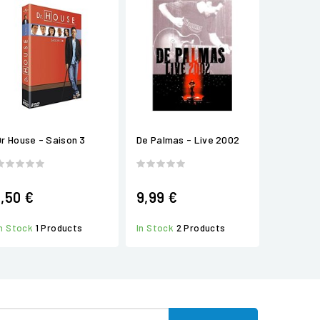
Dr House - Saison 3
De Palmas - Live 2002
1,50 €
9,99 €
In Stock
1 Products
In Stock
2 Products