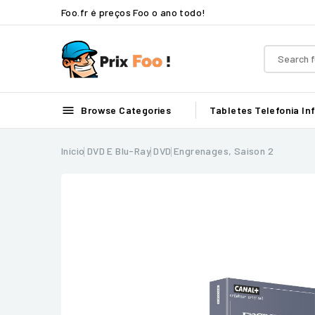
Foo.fr é preços Foo o ano todo!

Browse Categories
Tabletes
Telefonia
In
Início
DVD E Blu-Ray
DVD
Engrenages, Saison 2