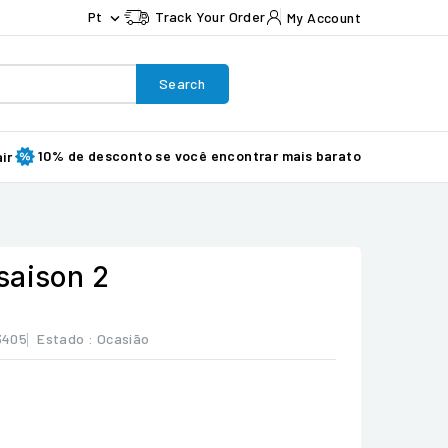
Pt
Track Your Order
My Account

Search
10% de desconto se você encontrar mais barato
ir
saison 2
3405
Estado :
Ocasião