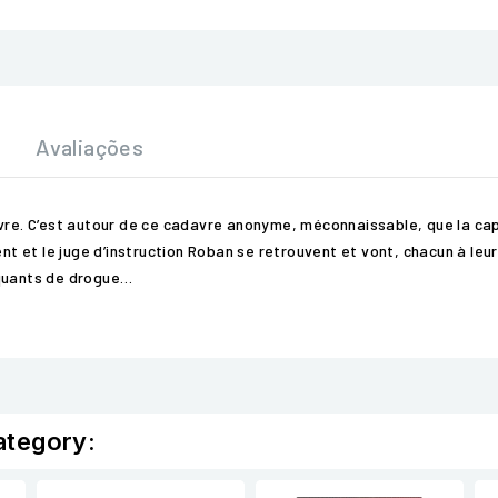
Avaliações
avre. C’est autour de ce cadavre anonyme, méconnaissable, que la ca
nt et le juge d’instruction Roban se retrouvent et vont, chacun à leur 
fiquants de drogue…
ategory: