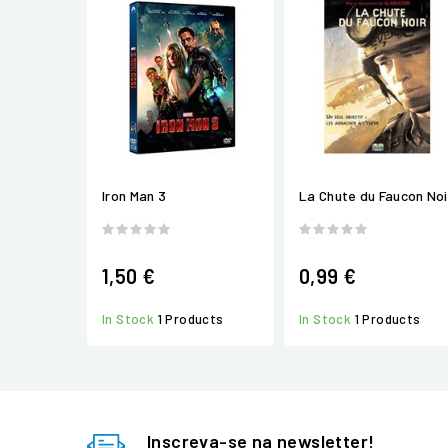
Iron Man 3
La Chute du Faucon Noi
1,50 €
0,99 €
In Stock
1 Products
In Stock
1 Products
Inscreva-se na newsletter!